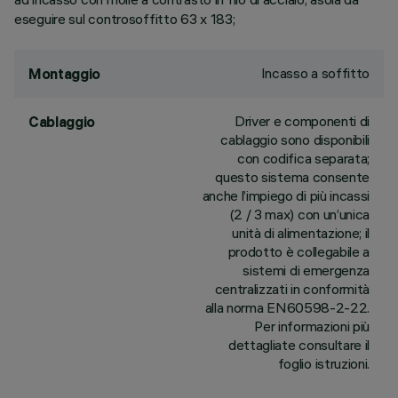
eseguire sul controsoffitto 63 x 183;
Incasso a soffitto
Montaggio
Driver e componenti di
Cablaggio
cablaggio sono disponibili
con codifica separata;
questo sistema consente
anche l’impiego di più incassi
(2 / 3 max) con un’unica
unità di alimentazione; il
prodotto è collegabile a
sistemi di emergenza
centralizzati in conformità
alla norma EN60598-2-22.
Per informazioni più
dettagliate consultare il
foglio istruzioni.