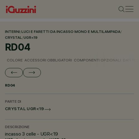
INTERNI
/
LUCI E FARETTI DA INCASSO MONO E MULTILAMPADA
/
CRYSTAL
/
UGR<19
RD04
COLORE
ACCESSORI OBBLIGATORI
COMPONENTI OPZIONALI
DATI TEC
RD04
PARTE DI
CRYSTAL UGR<19
DESCRIZIONE
incasso 3 celle - UGR<19