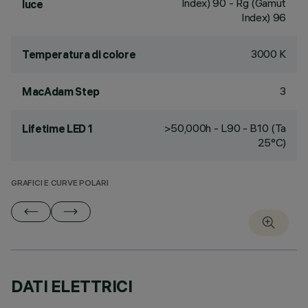
Index) 90 - Rg (Gamut
luce
Index) 96
3000 K
Temperatura di colore
3
MacAdam Step
>50,000h - L90 - B10 (Ta
Lifetime LED 1
25°C)
GRAFICI E CURVE POLARI
DATI ELETTRICI