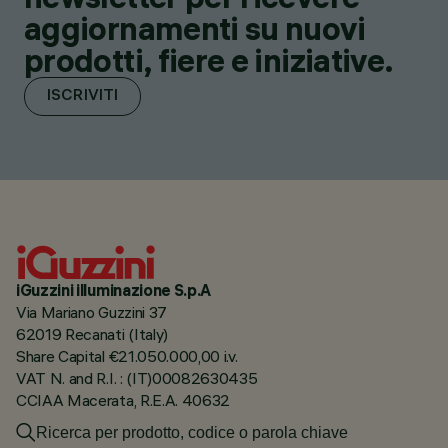
aggiornamenti su nuovi
prodotti, fiere e iniziative.
ISCRIVITI
iGuzzini illuminazione S.p.A
Via Mariano Guzzini 37
62019 Recanati (Italy)
Share Capital €21.050.000,00 i.v.
VAT N. and R.I. : (IT)00082630435
CCIAA Macerata, R.E.A. 40632