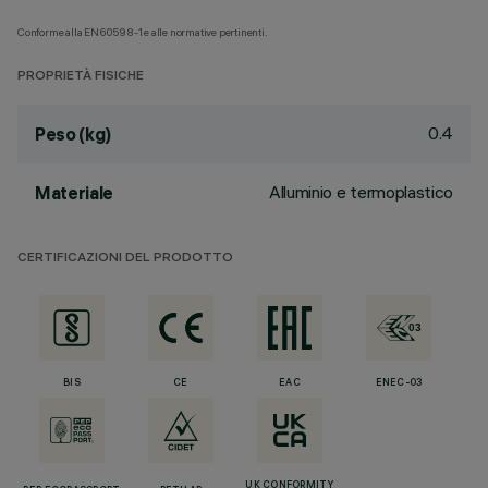
Conforme alla EN60598-1 e alle normative pertinenti.
PROPRIETÀ FISICHE
0.4
Peso (kg)
Alluminio e termoplastico
Materiale
CERTIFICAZIONI DEL PRODOTTO
BIS
CE
EAC
ENEC-03
UK CONFORMITY