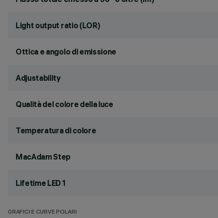
Light output ratio (LOR)
Ottica e angolo di emissione
Adjustability
Qualità del colore della luce
Temperatura di colore
MacAdam Step
Lifetime LED 1
GRAFICI E CURVE POLARI