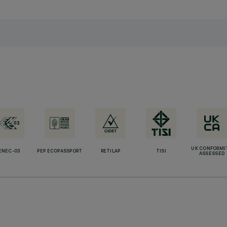
UK CONFORMI
ENEC-03
PEP ECOPASSPORT
RETILAP
TISI
ASSESSED