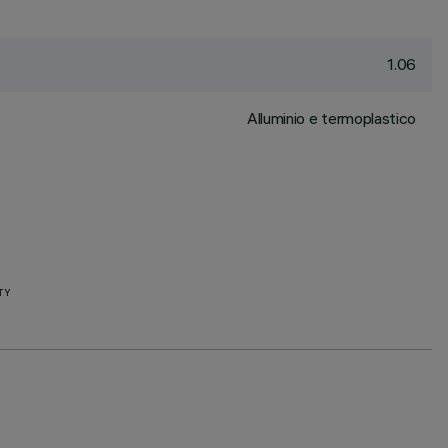
1.06
Alluminio e termoplastico
TY