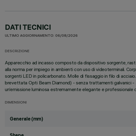
DATI TECNICI
ULTIMO AGGIORNAMENTO: 06/08/2026
DESCRIZIONE
Apparecchio ad incasso composto da dispositivo sorgente, raste
alla norma per impiego in ambienti con uso di videoterminali. Corpo
sorgenti LED in policarbonato. Molle di fissaggio in filo di accia
brevettata Opti Beam Diamond) - senza trattamenti galvanici - abbi
un’emissione luminosa estremamente elegante e professionale com
DIMENSIONI
Generale (mm)
Shape