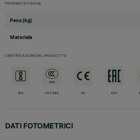
PROPRIETÀ FISICHE
Peso (kg)
Materiale
CERTIFICAZIONI DEL PRODOTTO
BIS
CCC S&E
CE
EAC
DATI FOTOMETRICI