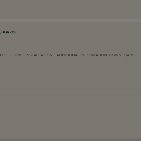
/
UGR<19
ATI ELETTRICI
INSTALLAZIONE
ADDITIONAL INFORMATION
DOWNLOADS