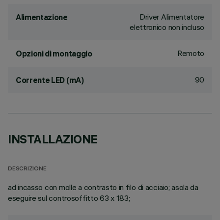
Driver Alimentatore
Alimentazione
elettronico non incluso
Remoto
Opzioni di montaggio
90
Corrente LED (mA)
INSTALLAZIONE
DESCRIZIONE
ad incasso con molle a contrasto in filo di acciaio; asola da
eseguire sul controsoffitto 63 x 183;