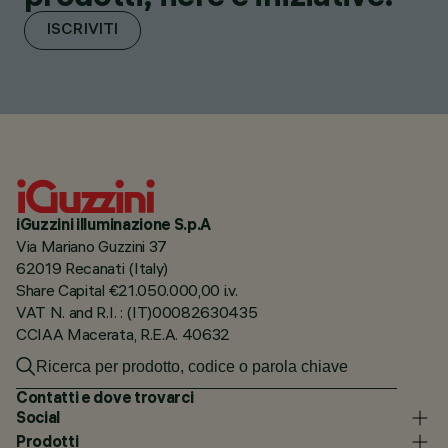
ISCRIVITI
iGuzzini illuminazione S.p.A
Via Mariano Guzzini 37
62019 Recanati (Italy)
Share Capital €21.050.000,00 i.v.
VAT N. and R.I. : (IT)00082630435
CCIAA Macerata, R.E.A. 40632
Contatti e dove trovarci
Social
Prodotti