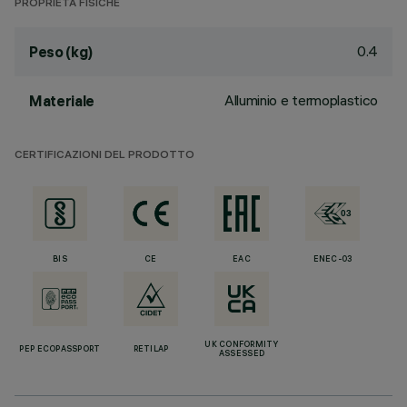
PROPRIETÀ FISICHE
0.4
Peso (kg)
Alluminio e termoplastico
Materiale
CERTIFICAZIONI DEL PRODOTTO
BIS
CE
EAC
ENEC-03
UK CONFORMITY
PEP ECOPASSPORT
RETILAP
ASSESSED