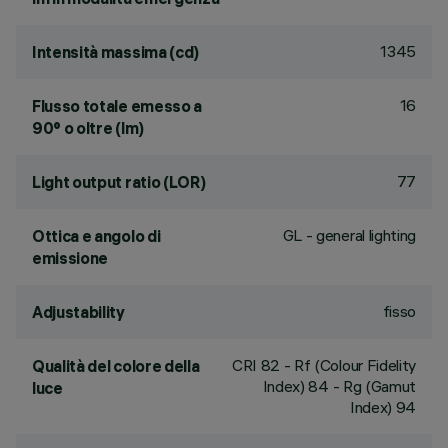
1345
Intensità massima (cd)
16
Flusso totale emesso a
90° o oltre (lm)
77
Light output ratio (LOR)
GL - general lighting
Ottica e angolo di
emissione
fisso
Adjustability
CRI
82
- Rf (Colour Fidelity
Qualità del colore della
Index) 84 - Rg (Gamut
luce
Index) 94