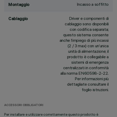
Incasso a soffitto
Montaggio
Driver e componenti di
Cablaggio
cablaggio sono disponibili
con codifica separata;
questo sistema consente
anche l’impiego di più incassi
(2 / 3 max) con un’unica
unità di alimentazione; il
prodotto è collegabile a
sistemi di emergenza
centralizzati in conformità
alla norma EN60598-2-22.
Per informazioni più
dettagliate consultare il
foglio istruzioni.
ACCESSORI OBBLIGATORI
Per installare e utilizzare correttamente questo prodotto è