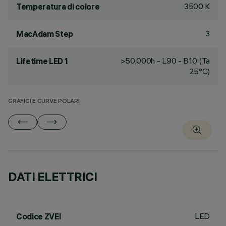
3500 K
Temperatura di colore
3
MacAdam Step
>50,000h - L90 - B10 (Ta
Lifetime LED 1
25°C)
GRAFICI E CURVE POLARI
DATI ELETTRICI
LED
Codice ZVEI