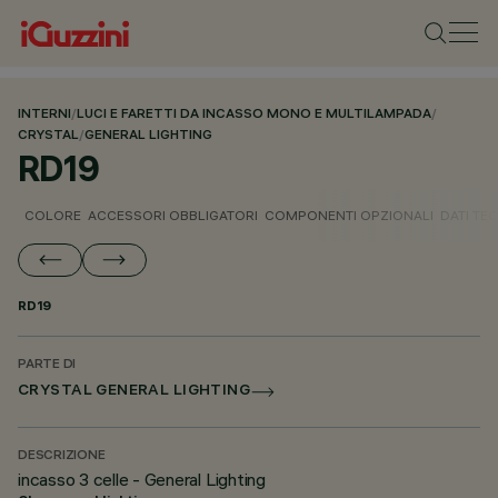
INTERNI
/
LUCI E FARETTI DA INCASSO MONO E MULTILAMPADA
/
CRYSTAL
/
GENERAL LIGHTING
RD19
COLORE
ACCESSORI OBBLIGATORI
COMPONENTI OPZIONALI
DATI TEC
RD19
PARTE DI
CRYSTAL GENERAL LIGHTING
DESCRIZIONE
incasso 3 celle - General Lighting