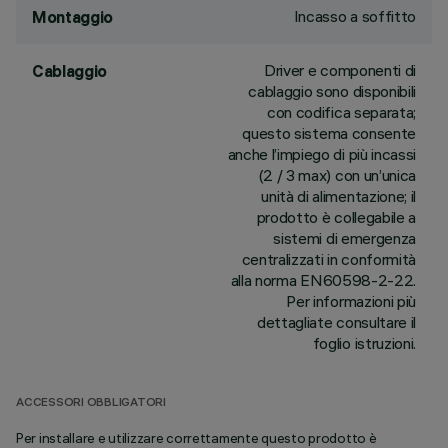
Incasso a soffitto
Montaggio
Driver e componenti di
Cablaggio
cablaggio sono disponibili
con codifica separata;
questo sistema consente
anche l’impiego di più incassi
(2 / 3 max) con un’unica
unità di alimentazione; il
prodotto è collegabile a
sistemi di emergenza
centralizzati in conformità
alla norma EN60598-2-22.
Per informazioni più
dettagliate consultare il
foglio istruzioni.
ACCESSORI OBBLIGATORI
Per installare e utilizzare correttamente questo prodotto è