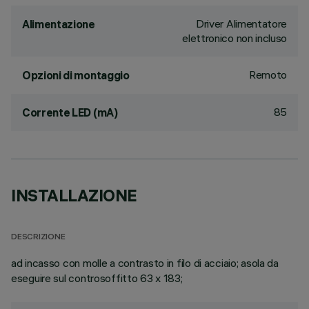
Driver Alimentatore
Alimentazione
elettronico non incluso
Remoto
Opzioni di montaggio
85
Corrente LED (mA)
INSTALLAZIONE
DESCRIZIONE
ad incasso con molle a contrasto in filo di acciaio; asola da
eseguire sul controsoffitto 63 x 183;