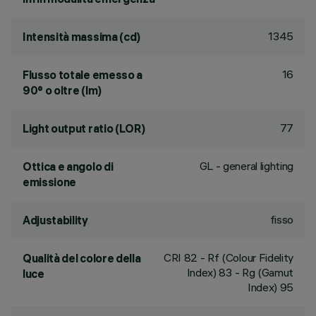
1345
Intensità massima (cd)
16
Flusso totale emesso a
90° o oltre (lm)
77
Light output ratio (LOR)
GL - general lighting
Ottica e angolo di
emissione
fisso
Adjustability
CRI
82
- Rf (Colour Fidelity
Qualità del colore della
Index) 83 - Rg (Gamut
luce
Index) 95