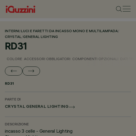
INTERNI
/
LUCI E FARETTI DA INCASSO MONO E MULTILAMPADA
/
CRYSTAL
/
GENERAL LIGHTING
RD31
COLORE
ACCESSORI OBBLIGATORI
COMPONENTI OPZIONALI
DATI TEC
RD31
PARTE DI
CRYSTAL GENERAL LIGHTING
DESCRIZIONE
incasso 3 celle - General Lighting