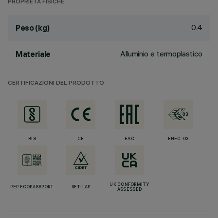
PROPRIETÀ FISICHE
0.4
Peso (kg)
Alluminio e termoplastico
Materiale
CERTIFICAZIONI DEL PRODOTTO
BIS
CE
EAC
ENEC-03
UK CONFORMITY
PEP ECOPASSPORT
RETILAP
ASSESSED