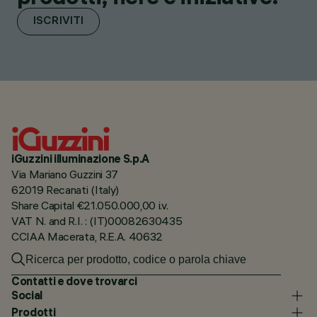
ISCRIVITI
iGuzzini illuminazione S.p.A
Via Mariano Guzzini 37
62019 Recanati (Italy)
Share Capital €21.050.000,00 i.v.
VAT N. and R.I. : (IT)00082630435
CCIAA Macerata, R.E.A. 40632
Contatti e dove trovarci
Social
Prodotti