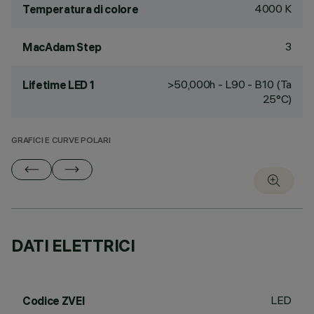
4000 K
Temperatura di colore
3
MacAdam Step
>50,000h - L90 - B10 (Ta
Lifetime LED 1
25°C)
GRAFICI E CURVE POLARI
DATI ELETTRICI
LED
Codice ZVEI