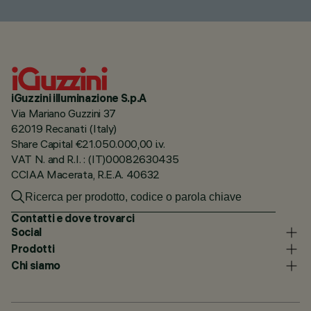
iGuzzini illuminazione S.p.A
Via Mariano Guzzini 37
62019 Recanati (Italy)
Share Capital €21.050.000,00 i.v.
VAT N. and R.I. : (IT)00082630435
CCIAA Macerata, R.E.A. 40632
Contatti e dove trovarci
Social
Prodotti
Chi siamo