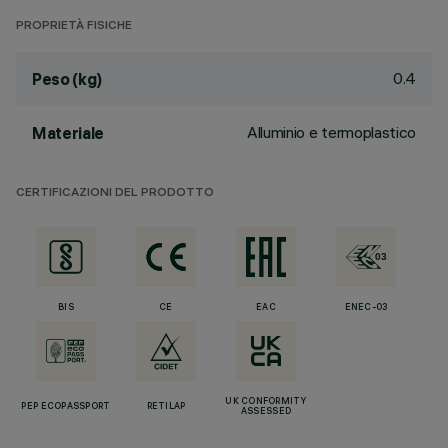
PROPRIETÀ FISICHE
0.4
Peso (kg)
Alluminio e termoplastico
Materiale
CERTIFICAZIONI DEL PRODOTTO
BIS
CE
EAC
ENEC-03
UK CONFORMITY
PEP ECOPASSPORT
RETILAP
ASSESSED