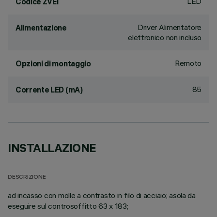
LED
Codice ZVEI
Driver Alimentatore
Alimentazione
elettronico non incluso
Remoto
Opzioni di montaggio
85
Corrente LED (mA)
INSTALLAZIONE
DESCRIZIONE
ad incasso con molle a contrasto in filo di acciaio; asola da
eseguire sul controsoffitto 63 x 183;