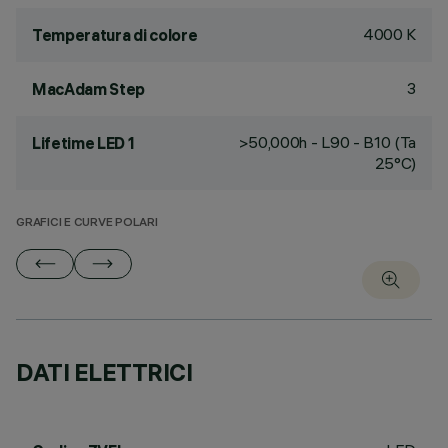
4000 K
Temperatura di colore
3
MacAdam Step
>50,000h - L90 - B10 (Ta
Lifetime LED 1
25°C)
GRAFICI E CURVE POLARI
DATI ELETTRICI