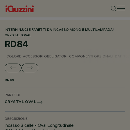
INTERNI
/
LUCI E FARETTI DA INCASSO MONO E MULTILAMPADA
/
CRYSTAL
/
OVAL
RD84
COLORE
ACCESSORI OBBLIGATORI
COMPONENTI OPZIONALI
DATI TEC
RD84
PARTE DI
CRYSTAL OVAL
DESCRIZIONE
incasso 3 celle - Oval Longitudinale