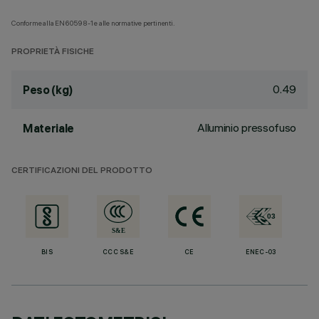
Conforme alla EN60598-1 e alle normative pertinenti.
PROPRIETÀ FISICHE
0.49
Peso (kg)
Alluminio pressofuso
Materiale
CERTIFICAZIONI DEL PRODOTTO
BIS
CCC S&E
CE
ENEC-03