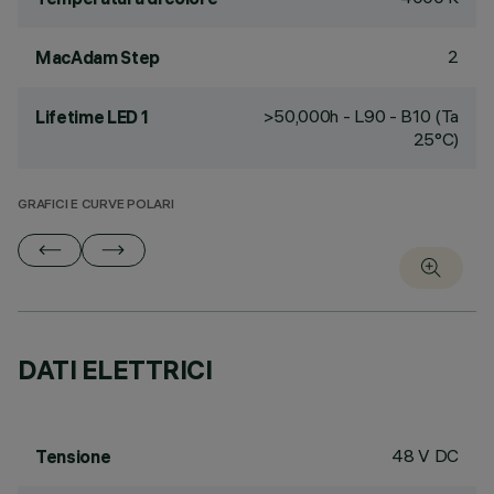
2
MacAdam Step
>50,000h - L90 - B10 (Ta
Lifetime LED 1
25°C)
GRAFICI E CURVE POLARI
DATI ELETTRICI
48 V DC
Tensione