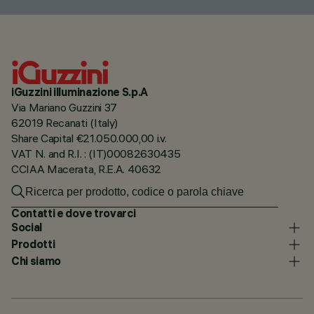
iGuzzini illuminazione S.p.A
Via Mariano Guzzini 37
62019 Recanati (Italy)
Share Capital €21.050.000,00 i.v.
VAT N. and R.I. : (IT)00082630435
CCIAA Macerata, R.E.A. 40632
Contatti e dove trovarci
Social
Prodotti
Chi siamo