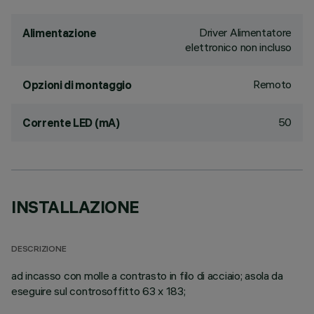
Driver Alimentatore
Alimentazione
elettronico non incluso
Remoto
Opzioni di montaggio
50
Corrente LED (mA)
INSTALLAZIONE
DESCRIZIONE
ad incasso con molle a contrasto in filo di acciaio; asola da
eseguire sul controsoffitto 63 x 183;