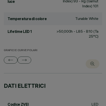
Index) 93 - Rg (Gamut
luce
Index) 101
Tunable White
Temperatura di colore
>50,000h - L85 - B10 (Ta
Lifetime LED 1
25°C)
GRAFICI E CURVE POLARI
DATI ELETTRICI
LED
Codice ZVEI