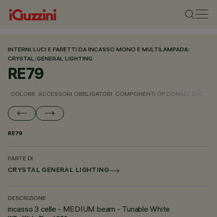
INTERNI
/
LUCI E FARETTI DA INCASSO MONO E MULTILAMPADA
/
CRYSTAL
/
GENERAL LIGHTING
RE79
COLORE
ACCESSORI OBBLIGATORI
COMPONENTI OPZIONALI
DATI TEC
RE79
PARTE DI
CRYSTAL GENERAL LIGHTING
DESCRIZIONE
incasso 3 celle - MEDIUM beam - Tunable White