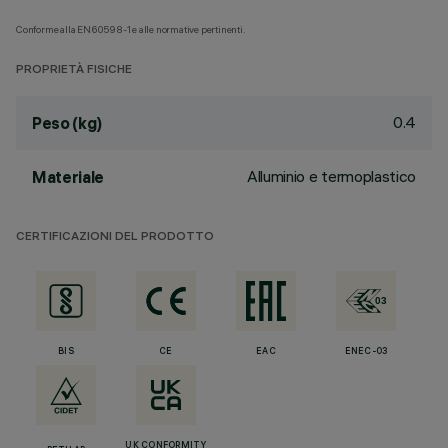
Conforme alla EN60598-1 e alle normative pertinenti.
PROPRIETÀ FISICHE
0.4
Peso (kg)
Alluminio e termoplastico
Materiale
CERTIFICAZIONI DEL PRODOTTO
BIS
CE
EAC
ENEC-03
UK CONFORMITY