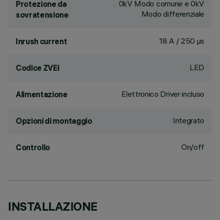
0kV Modo comune e 0kV
Protezione da
Modo differenziale
sovratensione
18 A / 250 µs
Inrush current
LED
Codice ZVEI
Elettronico Driver incluso
Alimentazione
Integrato
Opzioni di montaggio
On/off
Controllo
INSTALLAZIONE