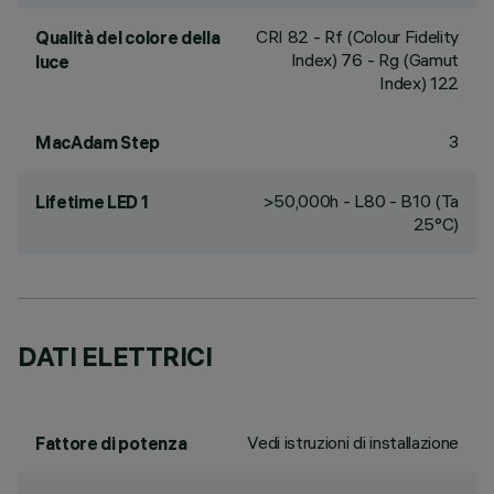
CRI
82
- Rf (Colour Fidelity
Qualità del colore della
Index) 76 - Rg (Gamut
luce
Index) 122
3
MacAdam Step
>50,000h - L80 - B10 (Ta
Lifetime LED 1
25°C)
DATI ELETTRICI
Vedi istruzioni di installazione
Fattore di potenza