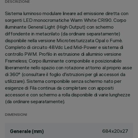
DESCRIZIONE
Sistema luminoso modulare lineare ad emissione diretta con
sorgenti LED monocromatiche Warm White CRI90. Corpo
illuminante General Light (High Output) con schermo
diffondente in metacrilato (da ordinare separatamente)
disponibile nella versione Microtesturizzata Opal o Fumè.
Completo di circuito 48Vdc Led Mid-Power e sistema di
controllo PWM. Profilo in estrusione di alluminio versione
Frameless; Corpo illuminante componibile e posizionabile
liberamente nello spazio con rotazione attorno al proprio asse
di 360° (consultare il foglio d'istruzioni per gli accessori da
utilizzare). Sistema componibile senza schermo nato per
esigenze di Fila continua da completare con appositi
accessori e con schermo a rolla disponibile di varie lunghezze
(da ordinare separatamente).
DIMENSIONI
684x20x27
Generale (mm)