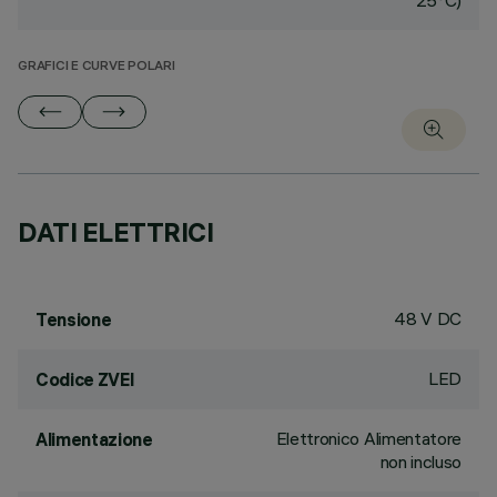
25°C)
GRAFICI E CURVE POLARI
DATI ELETTRICI
48 V DC
Tensione
LED
Codice ZVEI
Elettronico Alimentatore
Alimentazione
non incluso