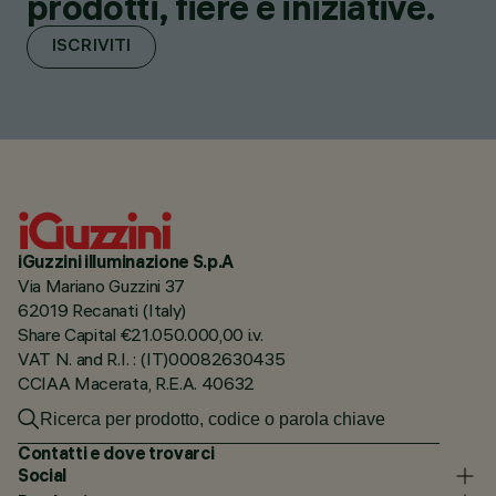
prodotti, fiere e iniziative.
ISCRIVITI
iGuzzini illuminazione S.p.A
Via Mariano Guzzini 37
62019 Recanati (Italy)
Share Capital €21.050.000,00 i.v.
VAT N. and R.I. : (IT)00082630435
CCIAA Macerata, R.E.A. 40632
Contatti e dove trovarci
Social