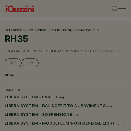
INTERNI
/
SISTEMI LINEARI PER INTERNI
/
LIBERA
/
PARETE
RH35
COLORE
ACCESSORI OBBLIGATORI
COMPONENTI OPZIONALI
DATI TEC
RH35
PARTE DI
LIBERA SYSTEM - PARETE
LIBERA SYSTEM - DAL SOFFITTO AL PAVIMENTO
LIBERA SYSTEM - SOSPENSIONE
LIBERA SYSTEM - MODULI LUMINOSI GENERAL LIGHTING SENZA SCHERMO