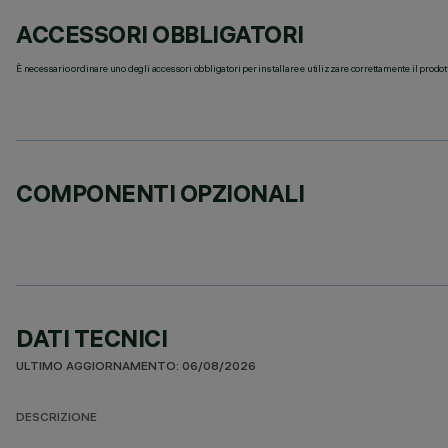
ACCESSORI OBBLIGATORI
È necessario ordinare uno degli accessori obbligatori per installare e utilizzare correttamente il prodot
COMPONENTI OPZIONALI
DATI TECNICI
ULTIMO AGGIORNAMENTO: 06/08/2026
DESCRIZIONE