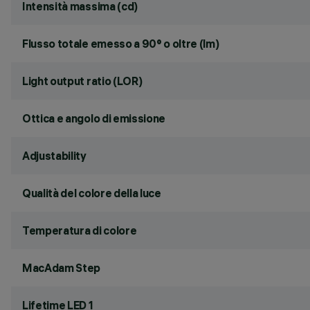
Intensità massima (cd)
Flusso totale emesso a 90° o oltre (lm)
Light output ratio (LOR)
Ottica e angolo di emissione
Adjustability
Qualità del colore della luce
Temperatura di colore
MacAdam Step
Lifetime LED 1