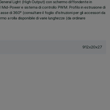
eneral Light (High Output) con schermo diffondente in
 Mid-Power e sistema di controllo PWM. Profilo in estrusione di
sse di 360° (consultare il foglio d'istruzioni per gli accessori da
o a rolla disponibile di varie lunghezze (da ordinare
912x20x27