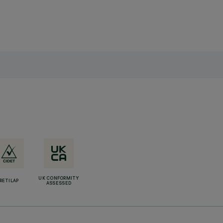
UK CONFORMITY
RETILAP
ASSESSED