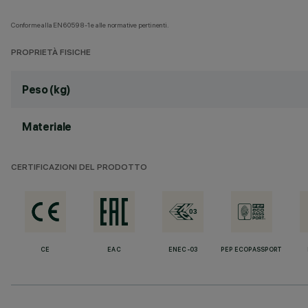
Conforme alla EN60598-1 e alle normative pertinenti.
PROPRIETÀ FISICHE
Peso (kg)
Materiale
CERTIFICAZIONI DEL PRODOTTO
CE
EAC
ENEC-03
PEP ECOPASSPORT