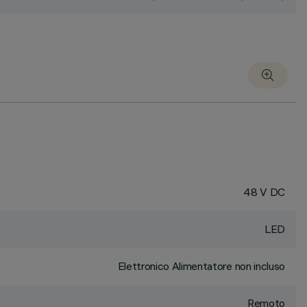
48 V DC
LED
Elettronico Alimentatore non incluso
Remoto