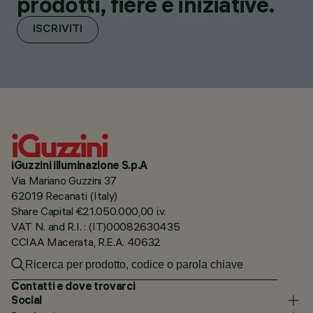
prodotti, fiere e iniziative.
ISCRIVITI
iGuzzini illuminazione S.p.A
Via Mariano Guzzini 37
62019 Recanati (Italy)
Share Capital €21.050.000,00 i.v.
VAT N. and R.I. : (IT)00082630435
CCIAA Macerata, R.E.A. 40632
Contatti e dove trovarci
Social