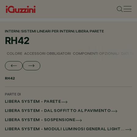
INTERNI
/
SISTEMI LINEARI PER INTERNI
/
LIBERA
/
PARETE
RH42
COLORE
ACCESSORI OBBLIGATORI
COMPONENTI OPZIONALI
DATI TEC
RH42
PARTE DI
LIBERA SYSTEM - PARETE
LIBERA SYSTEM - DAL SOFFITTO AL PAVIMENTO
LIBERA SYSTEM - SOSPENSIONE
LIBERA SYSTEM - MODULI LUMINOSI GENERAL LIGHTING SENZA SCHERMO