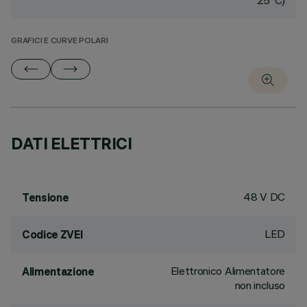
25°C)
GRAFICI E CURVE POLARI
DATI ELETTRICI
48 V DC
Tensione
LED
Codice ZVEI
Elettronico Alimentatore
Alimentazione
non incluso