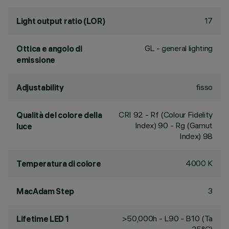
17
Light output ratio (LOR)
GL - general lighting
Ottica e angolo di
emissione
fisso
Adjustability
CRI
92
- Rf (Colour Fidelity
Qualità del colore della
Index) 90 - Rg (Gamut
luce
Index) 98
4000 K
Temperatura di colore
3
MacAdam Step
>50,000h - L90 - B10 (Ta
Lifetime LED 1