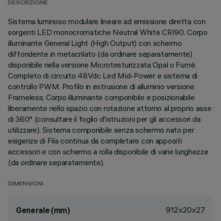
DESCRIZIONE
Sistema luminoso modulare lineare ad emissione diretta con
sorgenti LED monocromatiche Neutral White CRI90. Corpo
illuminante General Light (High Output) con schermo
diffondente in metacrilato (da ordinare separatamente)
disponibile nella versione Microtesturizzata Opal o Fumè.
Completo di circuito 48Vdc Led Mid-Power e sistema di
controllo PWM. Profilo in estrusione di alluminio versione
Frameless; Corpo illuminante componibile e posizionabile
liberamente nello spazio con rotazione attorno al proprio asse
di 360° (consultare il foglio d'istruzioni per gli accessori da
utilizzare). Sistema componibile senza schermo nato per
esigenze di Fila continua da completare con appositi
accessori e con schermo a rolla disponibile di varie lunghezze
(da ordinare separatamente).
DIMENSIONI
912x20x27
Generale (mm)