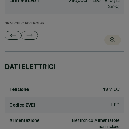
>50,000h - L90 - B10 (Ta
Lifetime LED 1
25°C)
GRAFICI E CURVE POLARI
DATI ELETTRICI
48 V DC
Tensione
LED
Codice ZVEI
Elettronico Alimentatore
Alimentazione
non incluso