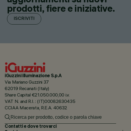
prodotti, fiere e iniziative.
ISCRIVITI
iGuzzini illuminazione S.p.A
Via Mariano Guzzini 37
62019 Recanati (Italy)
Share Capital €21.050.000,00 i.v.
VAT N. and R.I. : (IT)00082630435
CCIAA Macerata, R.E.A. 40632
Contatti e dove trovarci