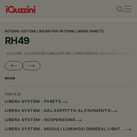
INTERNI
/
SISTEMI LINEARI PER INTERNI
/
LIBERA
/
PARETE
RH49
COLORE
ACCESSORI OBBLIGATORI
COMPONENTI OPZIONALI
DATI TEC
RH49
PARTE DI
LIBERA SYSTEM - PARETE
LIBERA SYSTEM - DAL SOFFITTO AL PAVIMENTO
LIBERA SYSTEM - SOSPENSIONE
LIBERA SYSTEM - MODULI LUMINOSI GENERAL LIGHTING SENZA SCHERMO