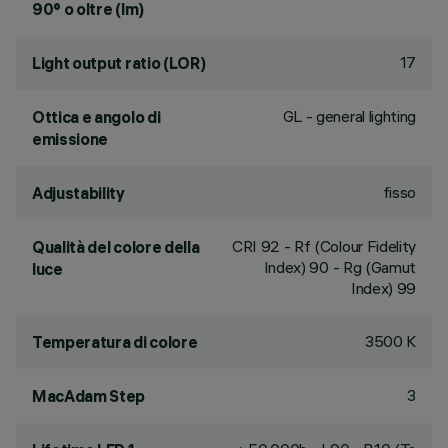
90° o oltre (lm)
17
Light output ratio (LOR)
GL - general lighting
Ottica e angolo di
emissione
fisso
Adjustability
CRI
92
- Rf (Colour Fidelity
Qualità del colore della
Index) 90 - Rg (Gamut
luce
Index) 99
3500 K
Temperatura di colore
3
MacAdam Step