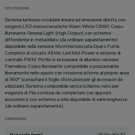
DESCRIZIONE
Sistema luminoso modulare lineare ad emissione diretta con
sorgenti LED monocromatiche Warm White CRI90. Corpo
illuminante General Light (High Output) con schermo
diffondente in metacrilato (da ordinare separatamente)
disponibile nella versione Microtesturizzata Opal o Fumè.
Completo di circuito 48Vdc Led Mid-Power e sistema di
controllo PWM. Profilo in estrusione di alluminio versione
Frameless; Corpo illuminante componibile e posizionabile
liberamente nello spazio con rotazione attorno al proprio asse
di 360° (consultare il foglio d'istruzioni per gli accessori da
utilizzare). Sistema componibile senza schermo nato per
esigenze di Fila continua da completare con appositi
accessori e con schermo a rolla disponibile di varie lunghezze
(da ordinare separatamente).
DIMENSIONI
1824x20x27