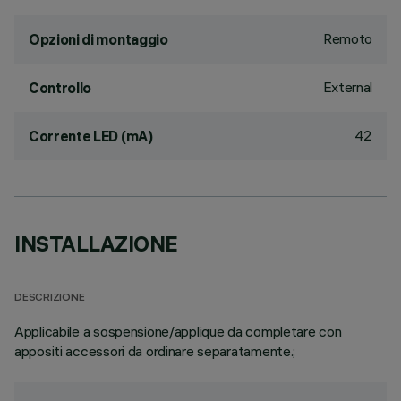
Remoto
Opzioni di montaggio
External
Controllo
42
Corrente LED (mA)
INSTALLAZIONE
DESCRIZIONE
Applicabile a sospensione/applique da completare con
appositi accessori da ordinare separatamente.;