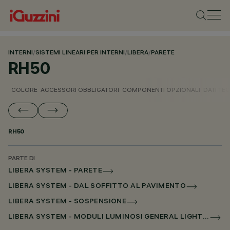
INTERNI
/
SISTEMI LINEARI PER INTERNI
/
LIBERA
/
PARETE
RH50
COLORE
ACCESSORI OBBLIGATORI
COMPONENTI OPZIONALI
DATI TEC
RH50
PARTE DI
LIBERA SYSTEM - PARETE
LIBERA SYSTEM - DAL SOFFITTO AL PAVIMENTO
LIBERA SYSTEM - SOSPENSIONE
LIBERA SYSTEM - MODULI LUMINOSI GENERAL LIGHTING SENZA SCHERMO