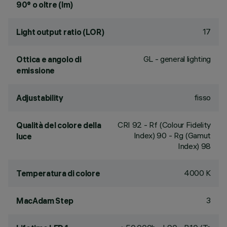
90° o oltre (lm)
17
Light output ratio (LOR)
GL - general lighting
Ottica e angolo di
emissione
fisso
Adjustability
CRI
92
- Rf (Colour Fidelity
Qualità del colore della
Index) 90 - Rg (Gamut
luce
Index) 98
4000 K
Temperatura di colore
3
MacAdam Step