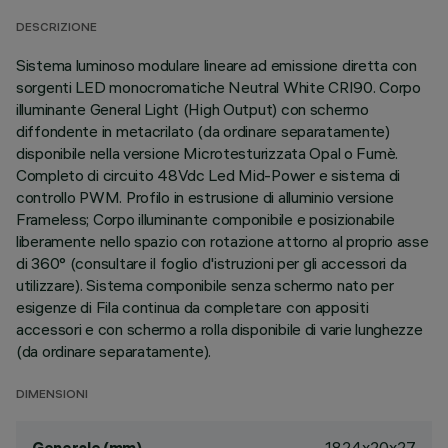
DESCRIZIONE
Sistema luminoso modulare lineare ad emissione diretta con
sorgenti LED monocromatiche Neutral White CRI90. Corpo
illuminante General Light (High Output) con schermo
diffondente in metacrilato (da ordinare separatamente)
disponibile nella versione Microtesturizzata Opal o Fumè.
Completo di circuito 48Vdc Led Mid-Power e sistema di
controllo PWM. Profilo in estrusione di alluminio versione
Frameless; Corpo illuminante componibile e posizionabile
liberamente nello spazio con rotazione attorno al proprio asse
di 360° (consultare il foglio d'istruzioni per gli accessori da
utilizzare). Sistema componibile senza schermo nato per
esigenze di Fila continua da completare con appositi
accessori e con schermo a rolla disponibile di varie lunghezze
(da ordinare separatamente).
DIMENSIONI
1824x20x27