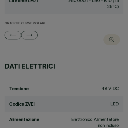
>50,000h - L90 - B10 (Ta
Lifetime LED 1
25°C)
GRAFICI E CURVE POLARI
DATI ELETTRICI
48 V DC
Tensione
LED
Codice ZVEI
Elettronico Alimentatore
Alimentazione
non incluso