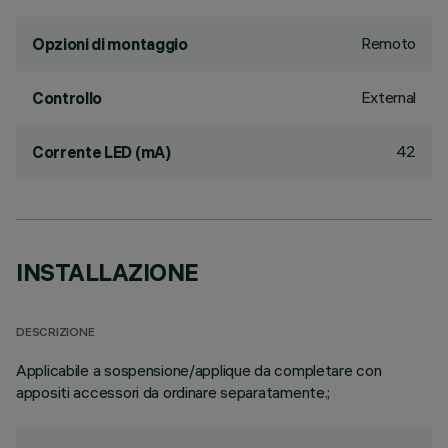
Remoto
Opzioni di montaggio
External
Controllo
42
Corrente LED (mA)
INSTALLAZIONE
DESCRIZIONE
Applicabile a sospensione/applique da completare con
appositi accessori da ordinare separatamente.;