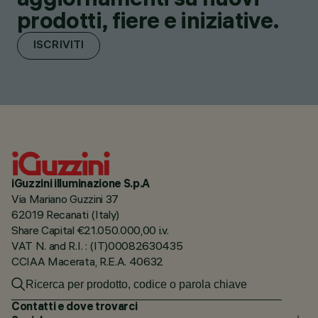
prodotti, fiere e iniziative.
ISCRIVITI
iGuzzini illuminazione S.p.A
Via Mariano Guzzini 37
62019 Recanati (Italy)
Share Capital €21.050.000,00 i.v.
VAT N. and R.I. : (IT)00082630435
CCIAA Macerata, R.E.A. 40632
Contatti e dove trovarci