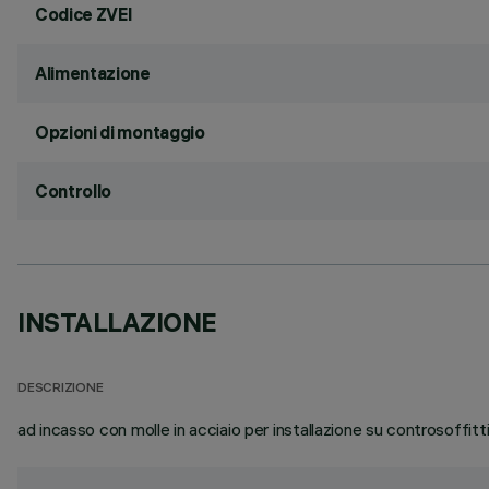
Codice ZVEI
Alimentazione
Opzioni di montaggio
Controllo
INSTALLAZIONE
DESCRIZIONE
ad incasso con molle in acciaio per installazione su controsoffit