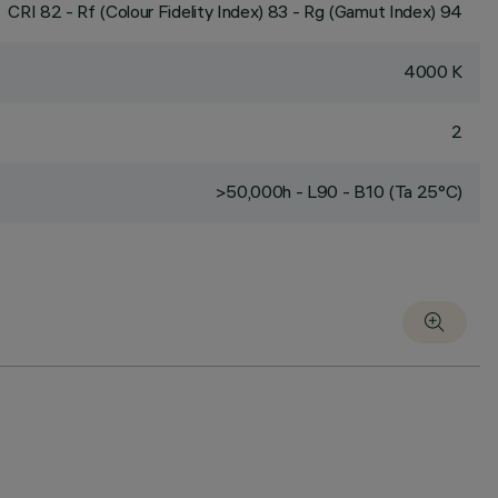
CRI
82
- Rf (Colour Fidelity Index) 83 - Rg (Gamut Index) 94
4000 K
2
>50,000h - L90 - B10 (Ta 25°C)