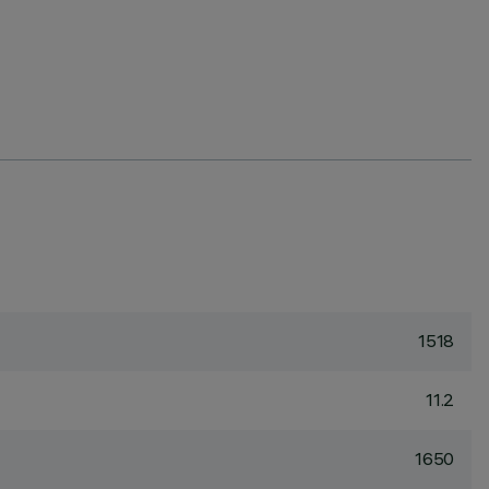
1518
11.2
1650