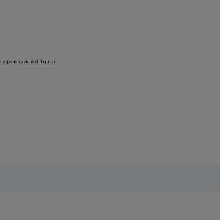
o la penetrazione di liquidi.