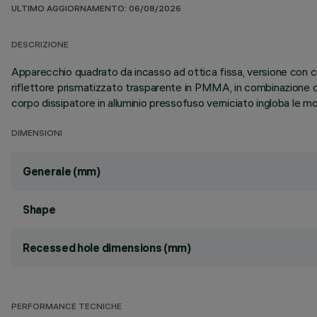
ULTIMO AGGIORNAMENTO: 06/08/2026
DESCRIZIONE
Apparecchio quadrato da incasso ad ottica fissa, versione con c
riflettore prismatizzato trasparente in PMMA, in combinazione con
corpo dissipatore in alluminio pressofuso verniciato ingloba le mol
DIMENSIONI
Generale (mm)
Shape
Recessed hole dimensions (mm)
PERFORMANCE TECNICHE