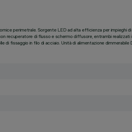
ornice perimetrale. Sorgente LED ad alta efficienza per impieghi 
 recuperatore di flusso e schermo diffusore, entrambi realizzati in
le di fissaggio in filo di acciaio. Unità di alimentazione dimmerabile