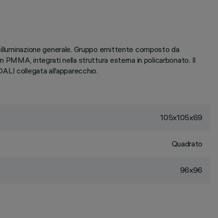
di illuminazione generale. Gruppo emittente composto da
 PMMA, integrati nella struttura esterna in policarbonato. Il
 DALI collegata all’apparecchio.
105x105x69
Quadrato
96x96