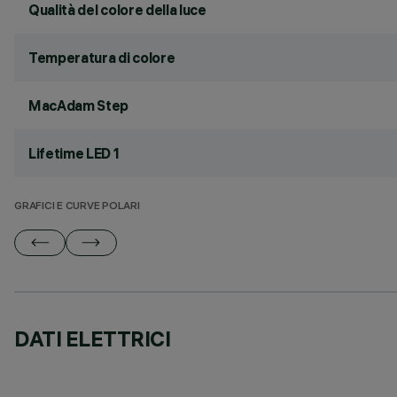
Qualità del colore della luce
Temperatura di colore
MacAdam Step
Lifetime LED 1
GRAFICI E CURVE POLARI
DATI ELETTRICI