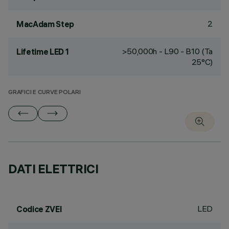
2
MacAdam Step
>50,000h - L90 - B10 (Ta
Lifetime LED 1
25°C)
GRAFICI E CURVE POLARI
DATI ELETTRICI
LED
Codice ZVEI