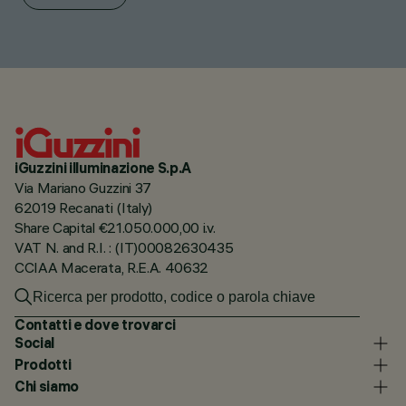
iGuzzini illuminazione S.p.A
Via Mariano Guzzini 37
62019 Recanati (Italy)
Share Capital €21.050.000,00 i.v.
VAT N. and R.I. : (IT)00082630435
CCIAA Macerata, R.E.A. 40632
Contatti e dove trovarci
Social
Prodotti
Chi siamo