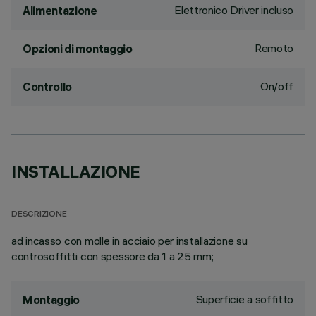
Elettronico Driver incluso
Alimentazione
Remoto
Opzioni di montaggio
On/off
Controllo
INSTALLAZIONE
DESCRIZIONE
ad incasso con molle in acciaio per installazione su
controsoffitti con spessore da 1 a 25 mm;
Superficie a soffitto
Montaggio