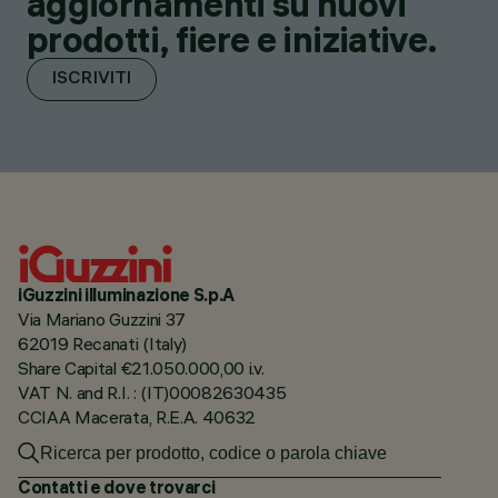
aggiornamenti su nuovi
prodotti, fiere e iniziative.
ISCRIVITI
iGuzzini illuminazione S.p.A
Via Mariano Guzzini 37
62019 Recanati (Italy)
Share Capital €21.050.000,00 i.v.
VAT N. and R.I. : (IT)00082630435
CCIAA Macerata, R.E.A. 40632
Contatti e dove trovarci