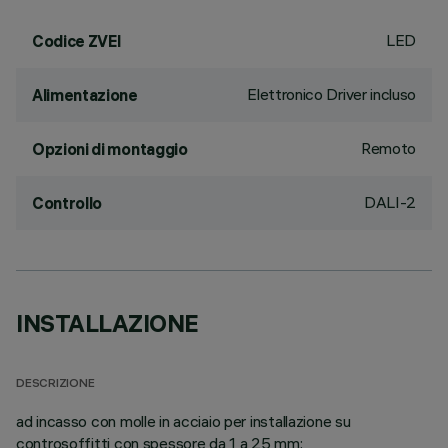
LED
Codice ZVEI
Elettronico Driver incluso
Alimentazione
Remoto
Opzioni di montaggio
DALI-2
Controllo
INSTALLAZIONE
DESCRIZIONE
ad incasso con molle in acciaio per installazione su
controsoffitti con spessore da 1 a 25 mm;