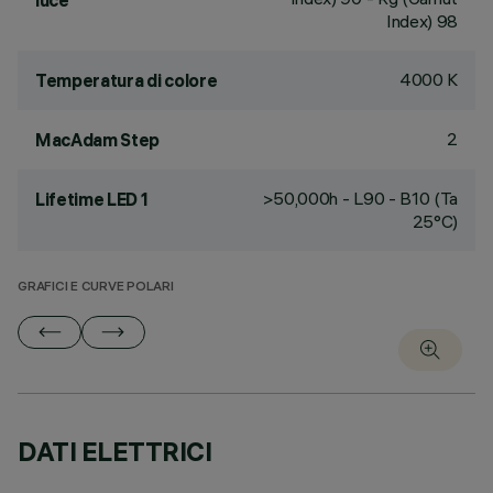
luce
Index) 98
4000 K
Temperatura di colore
2
MacAdam Step
>50,000h - L90 - B10 (Ta
Lifetime LED 1
25°C)
GRAFICI E CURVE POLARI
DATI ELETTRICI