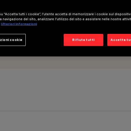
utput
u “Accetta tutti i cookie”, l'utente accetta di memorizzare i cookie sul dispositi
a navigazione del sito, analizzare l'utilizzo del sito e assistere nelle nostre attivi
Ulteriori informazioni
zioni cookie
Rifiuta tutti
Accetta tut