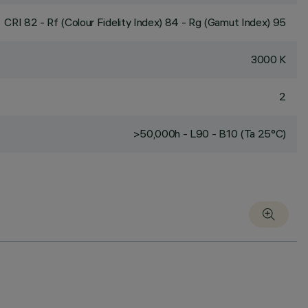
CRI
82
- Rf (Colour Fidelity Index) 84 - Rg (Gamut Index) 95
3000 K
2
>50,000h - L90 - B10 (Ta 25°C)