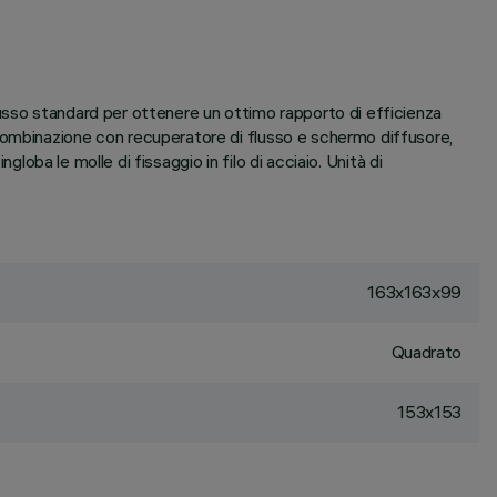
usso standard per ottenere un ottimo rapporto di efficienza
combinazione con recuperatore di flusso e schermo diffusore,
loba le molle di fissaggio in filo di acciaio. Unità di
163x163x99
Quadrato
153x153