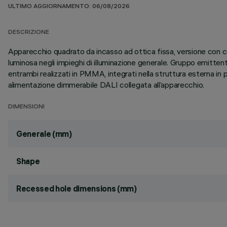
ULTIMO AGGIORNAMENTO: 06/08/2026
DESCRIZIONE
Apparecchio quadrato da incasso ad ottica fissa, versione con c
luminosa negli impieghi di illuminazione generale. Gruppo emitt
entrambi realizzati in PMMA, integrati nella struttura esterna in po
alimentazione dimmerabile DALI collegata all’apparecchio.
DIMENSIONI
Generale (mm)
Shape
Recessed hole dimensions (mm)