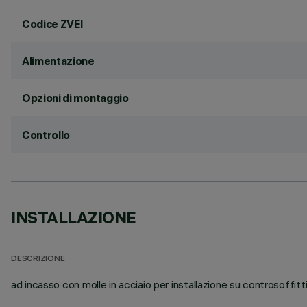
Codice ZVEI
Alimentazione
Opzioni di montaggio
Controllo
INSTALLAZIONE
DESCRIZIONE
ad incasso con molle in acciaio per installazione su controsoffit