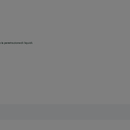
o la penetrazione di liquidi.