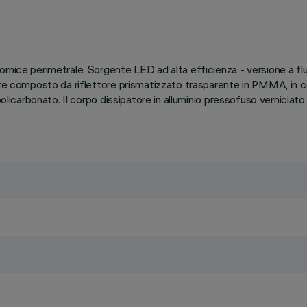
ornice perimetrale. Sorgente LED ad alta efficienza - versione a fl
ente composto da riflettore prismatizzato trasparente in PMMA, in 
licarbonato. Il corpo dissipatore in alluminio pressofuso verniciato ing