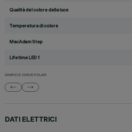
Qualità del colore della luce
Temperatura di colore
MacAdam Step
Lifetime LED 1
GRAFICI E CURVE POLARI
DATI ELETTRICI