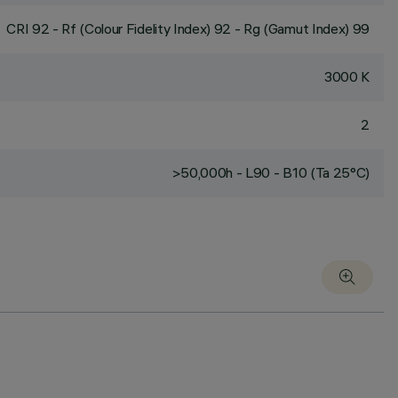
CRI
92
- Rf (Colour Fidelity Index) 92 - Rg (Gamut Index) 99
3000 K
2
>50,000h - L90 - B10 (Ta 25°C)