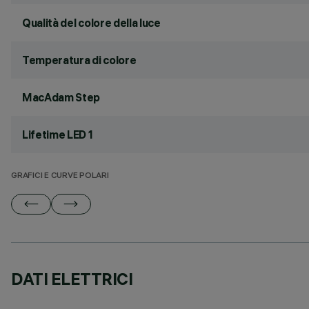
Qualità del colore della luce
Temperatura di colore
MacAdam Step
Lifetime LED 1
GRAFICI E CURVE POLARI
DATI ELETTRICI