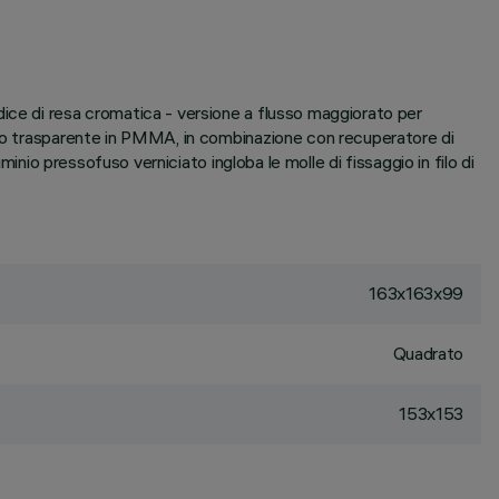
ice di resa cromatica - versione a flusso maggiorato per
zato trasparente in PMMA, in combinazione con recuperatore di
inio pressofuso verniciato ingloba le molle di fissaggio in filo di
163x163x99
Quadrato
153x153