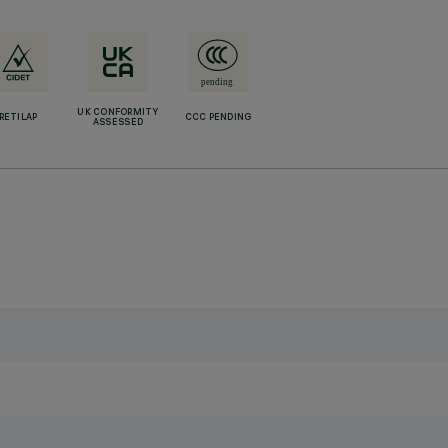
UK CONFORMITY
RETILAP
CCC PENDING
ASSESSED