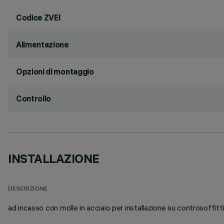
Codice ZVEI
Alimentazione
Opzioni di montaggio
Controllo
INSTALLAZIONE
DESCRIZIONE
ad incasso con molle in acciaio per installazione su controsoffit