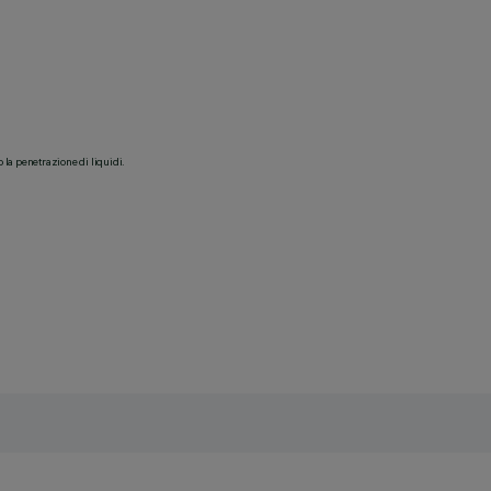
o la penetrazione di liquidi.