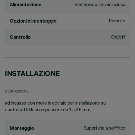
Elettronico Driver incluso
Alimentazione
Remoto
Opzioni di montaggio
On/off
Controllo
INSTALLAZIONE
DESCRIZIONE
ad incasso con molle in acciaio per installazione su
controsoffitti con spessore da 1 a 25 mm;
Superficie a soffitto
Montaggio