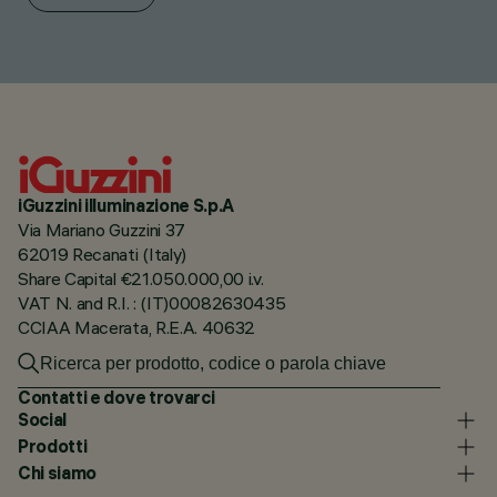
iGuzzini illuminazione S.p.A
Via Mariano Guzzini 37
62019 Recanati (Italy)
Share Capital €21.050.000,00 i.v.
VAT N. and R.I. : (IT)00082630435
CCIAA Macerata, R.E.A. 40632
Contatti e dove trovarci
Social
Prodotti
Chi siamo