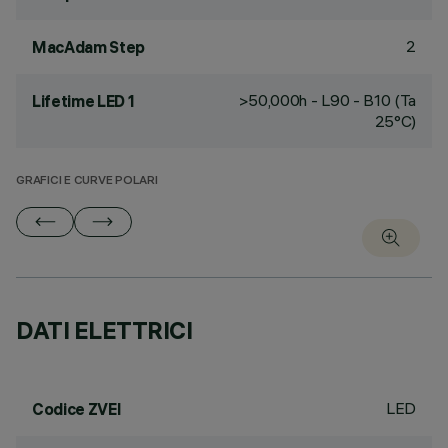
2
MacAdam Step
>50,000h - L90 - B10 (Ta
Lifetime LED 1
25°C)
GRAFICI E CURVE POLARI
DATI ELETTRICI
LED
Codice ZVEI