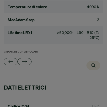
4000 K
Temperatura di colore
2
MacAdam Step
>50,000h - L90 - B10 (Ta
Lifetime LED 1
25°C)
GRAFICI E CURVE POLARI
DATI ELETTRICI
LED
Codice ZVEI