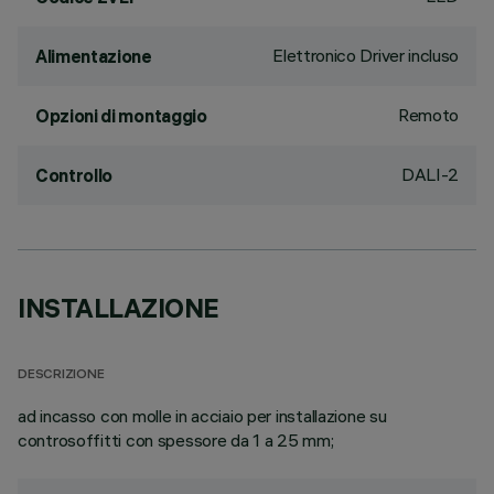
Elettronico Driver incluso
Alimentazione
Remoto
Opzioni di montaggio
DALI-2
Controllo
INSTALLAZIONE
DESCRIZIONE
ad incasso con molle in acciaio per installazione su
controsoffitti con spessore da 1 a 25 mm;