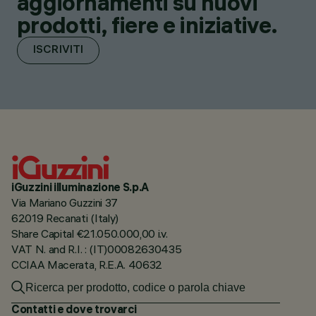
aggiornamenti su nuovi
prodotti, fiere e iniziative.
ISCRIVITI
iGuzzini illuminazione S.p.A
Via Mariano Guzzini 37
62019 Recanati (Italy)
Share Capital €21.050.000,00 i.v.
VAT N. and R.I. : (IT)00082630435
CCIAA Macerata, R.E.A. 40632
Contatti e dove trovarci