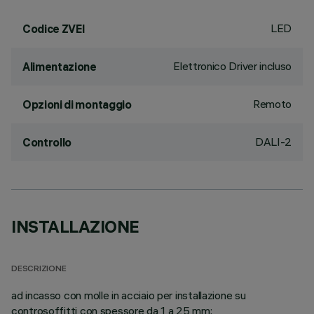
LED
Codice ZVEI
Elettronico Driver incluso
Alimentazione
Remoto
Opzioni di montaggio
DALI-2
Controllo
INSTALLAZIONE
DESCRIZIONE
ad incasso con molle in acciaio per installazione su
controsoffitti con spessore da 1 a 25 mm;