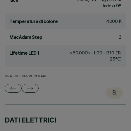
luce
Index) 98
4000 K
Temperatura di colore
2
MacAdam Step
>50,000h - L90 - B10 (Ta
Lifetime LED 1
25°C)
GRAFICI E CURVE POLARI
DATI ELETTRICI