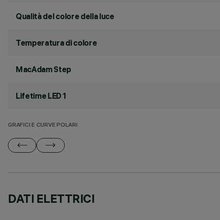
Qualità del colore della luce
Temperatura di colore
MacAdam Step
Lifetime LED 1
GRAFICI E CURVE POLARI
DATI ELETTRICI