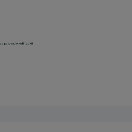
o la penetrazione di liquidi.