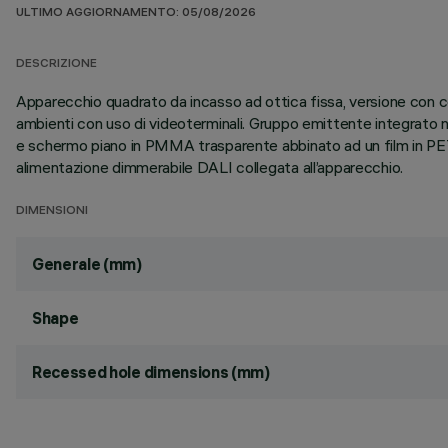
ULTIMO AGGIORNAMENTO: 05/08/2026
DESCRIZIONE
Apparecchio quadrato da incasso ad ottica fissa, versione con c
ambienti con uso di videoterminali. Gruppo emittente integrato 
e schermo piano in PMMA trasparente abbinato ad un film in PET con 
alimentazione dimmerabile DALI collegata all’apparecchio.
DIMENSIONI
Generale (mm)
Shape
Recessed hole dimensions (mm)