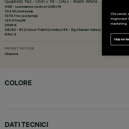
Quadrato 163 - UGR < 19 - DALI - Warm White
UGR - Luminance control UGR<19
10.3 W (sistema)
Cliccando s
1374.1 lm (sistema)
migliorare l
133.41 lm/W
marketing.
3000 K
CRI
82
- Rf (Colour Fidelity Index) 84 - Rg (Gamut Index) 95
DALI-2
Imposta
PROGETTATO DA
iGuzzini
COLORE
DATI TECNICI