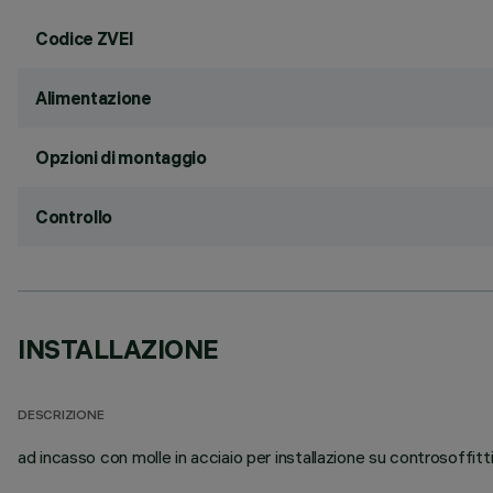
Codice ZVEI
Alimentazione
Opzioni di montaggio
Controllo
INSTALLAZIONE
DESCRIZIONE
ad incasso con molle in acciaio per installazione su controsoffit