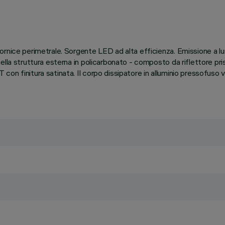
ornice perimetrale. Sorgente LED ad alta efficienza. Emissione a 
nella struttura esterna in policarbonato - composto da riflettore 
finitura satinata. Il corpo dissipatore in alluminio pressofuso verni