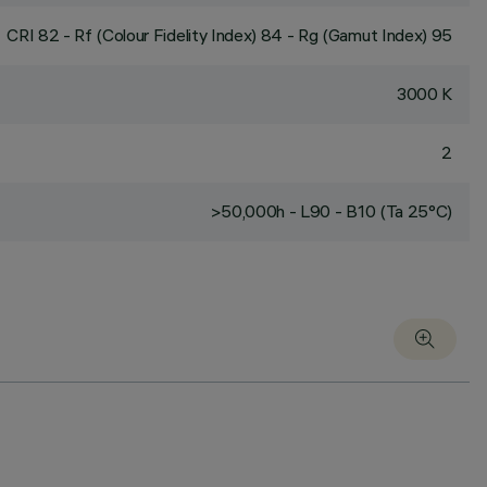
CRI
82
- Rf (Colour Fidelity Index) 84 - Rg (Gamut Index) 95
3000 K
2
>50,000h - L90 - B10 (Ta 25°C)