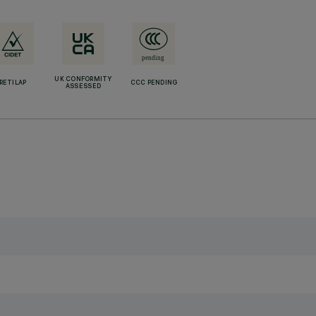
UK CONFORMITY
RETILAP
CCC PENDING
ASSESSED