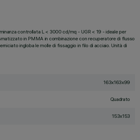
luminanza controllata L < 3000 cd/mq - UGR < 19 - ideale per
prismatizzato in PMMA in combinazione con recuperatore di flusso
ciato ingloba le molle di fissaggio in filo di acciaio. Unità di
163x163x99
Quadrato
153x153