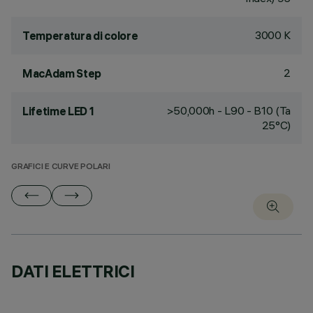
3000 K
Temperatura di colore
2
MacAdam Step
>50,000h - L90 - B10 (Ta
Lifetime LED 1
25°C)
GRAFICI E CURVE POLARI
DATI ELETTRICI