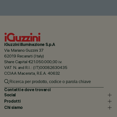
iGuzzini illuminazione S.p.A
Via Mariano Guzzini 37
62019 Recanati (Italy)
Share Capital €21.050.000,00 i.v.
VAT N. and R.I. : (IT)00082630435
CCIAA Macerata, R.E.A. 40632
Contatti e dove trovarci
Social
Prodotti
Chi siamo