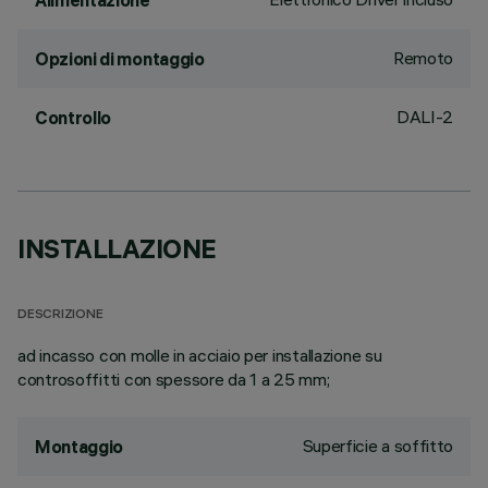
Alimentazione
Remoto
Opzioni di montaggio
DALI-2
Controllo
INSTALLAZIONE
DESCRIZIONE
ad incasso con molle in acciaio per installazione su
controsoffitti con spessore da 1 a 25 mm;
Superficie a soffitto
Montaggio