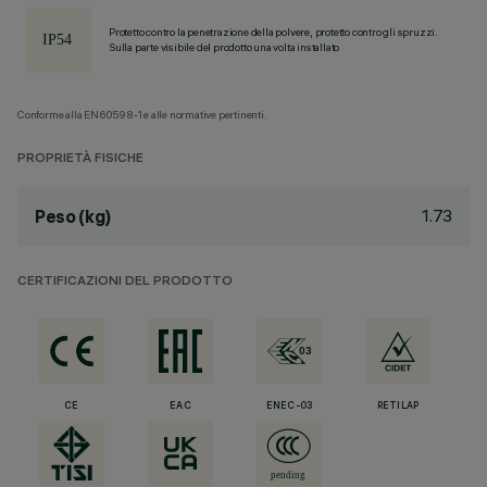
Protetto contro la penetrazione della polvere, protetto contro gli spruzzi.
Sulla parte visibile del prodotto una volta installato
Conforme alla EN60598-1 e alle normative pertinenti.
PROPRIETÀ FISICHE
1.73
Peso (kg)
CERTIFICAZIONI DEL PRODOTTO
CE
EAC
ENEC-03
RETILAP