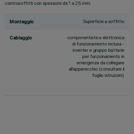
controsoffitti con spessore da 1 a 25 mm;
Superficie a soffitto
Montaggio
componentistica elettronica
Cablaggio
di funzionamento inclusa -
inverter e gruppo batterie
per funzionamento in
emergenza da collegare
all’apparecchio (consultare il
foglio istruzioni).