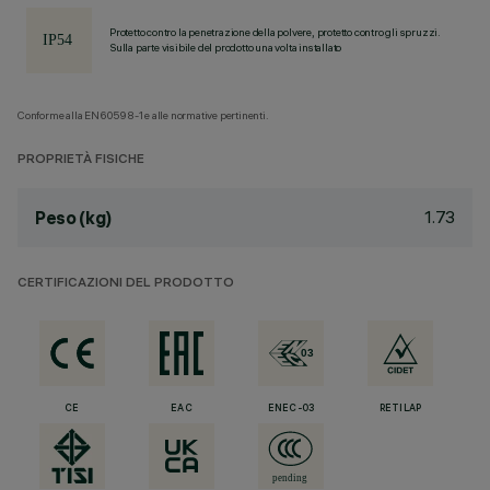
Protetto contro la penetrazione della polvere, protetto contro gli spruzzi.
Sulla parte visibile del prodotto una volta installato
Conforme alla EN60598-1 e alle normative pertinenti.
PROPRIETÀ FISICHE
1.73
Peso (kg)
CERTIFICAZIONI DEL PRODOTTO
CE
EAC
ENEC-03
RETILAP