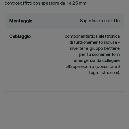
controsoffitti con spessore da 1 a 25 mm;
Superficie a soffitto
Montaggio
componentistica elettronica
Cablaggio
di funzionamento inclusa -
inverter e gruppo batterie
per funzionamento in
emergenza da collegare
all’apparecchio (consultare il
foglio istruzioni).