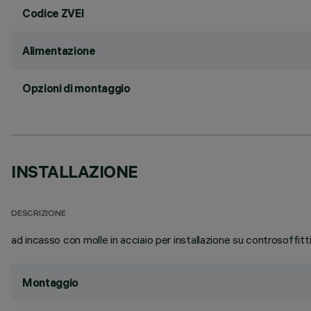
Codice ZVEI
Alimentazione
Opzioni di montaggio
INSTALLAZIONE
DESCRIZIONE
ad incasso con molle in acciaio per installazione su controsoffit
Montaggio