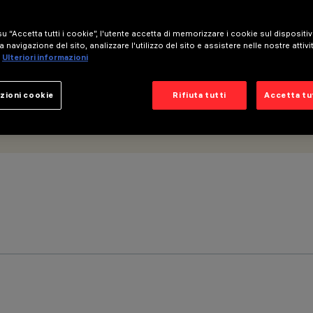
enza
u “Accetta tutti i cookie”, l'utente accetta di memorizzare i cookie sul dispositi
a navigazione del sito, analizzare l'utilizzo del sito e assistere nelle nostre attivi
Ulteriori informazioni
zioni cookie
Rifiuta tutti
Accetta tut