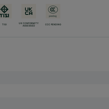
UK CONFORMITY
TISI
CCC PENDING
ASSESSED