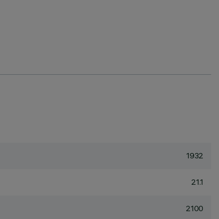
1932
21.1
2100