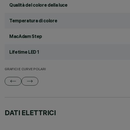
Qualità del colore della luce
Temperatura di colore
MacAdam Step
Lifetime LED 1
GRAFICI E CURVE POLARI
DATI ELETTRICI