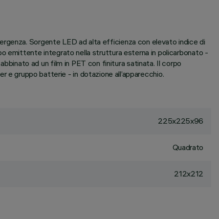
ergenza. Sorgente LED ad alta efficienza con elevato indice di
o emittente integrato nella struttura esterna in policarbonato -
nato ad un film in PET con finitura satinata. Il corpo
ter e gruppo batterie - in dotazione all’apparecchio.
225x225x96
Quadrato
212x212