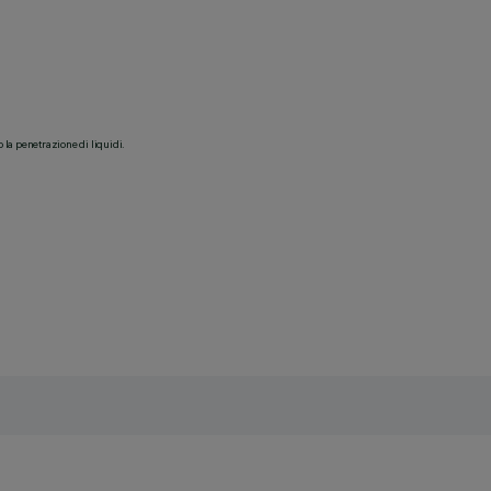
o la penetrazione di liquidi.