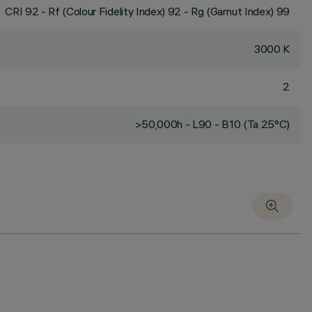
CRI
92
- Rf (Colour Fidelity Index) 92 - Rg (Gamut Index) 99
3000 K
2
>50,000h - L90 - B10 (Ta 25°C)