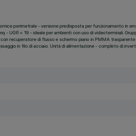
ornice perimetrale - versione predisposta per funzionamento in em
 - UGR < 19 - ideale per ambienti con uso di videoterminali. Grupp
on recuperatore di flusso e schermo piano in PMMA trasparente abbi
issaggio in filo di acciaio. Unità di alimentazione - completo di inver