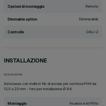
Remoto
Opzioni di montaggio
Dimmerabile
Dimmable option
DALI-2
Controllo
INSTALLAZIONE
DESCRIZIONE
Ad incasso con molle in filo di acciaio per controsoffitti da
12,5 a 25 mm - foro per installazione Ø 84;
Incasso a soffitto
Montaggio