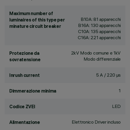
Maximum number of
B10A: 81 apparecchi
luminaires of this type per
B16A: 130 apparecchi
minature circuit breaker
C10A: 135 apparecchi
C16A: 221 apparecchi
2kV Modo comune e 1kV
Protezione da
Modo differenziale
sovratensione
5 A / 220 µs
Inrush current
1
Dimmerazione minima
LED
Codice ZVEI
Elettronico Driver incluso
Alimentazione