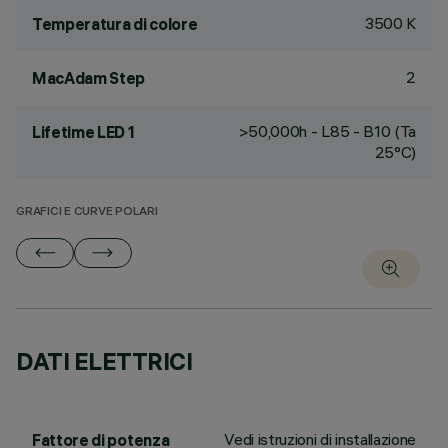
3500 K
Temperatura di colore
2
MacAdam Step
>50,000h - L85 - B10 (Ta
Lifetime LED 1
25°C)
GRAFICI E CURVE POLARI
DATI ELETTRICI
Vedi istruzioni di installazione
Fattore di potenza