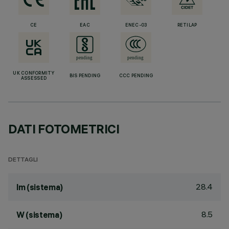
CE
EAC
ENEC-03
RETILAP
UK CONFORMITY
BIS PENDING
CCC PENDING
ASSESSED
DATI FOTOMETRICI
DETTAGLI
28.4
lm (sistema)
8.5
W (sistema)