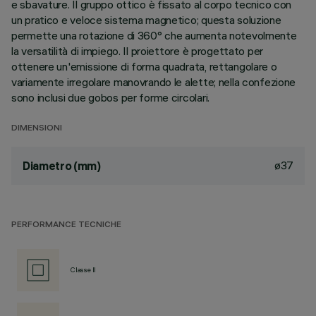
e sbavature. Il gruppo ottico è fissato al corpo tecnico con
un pratico e veloce sistema magnetico; questa soluzione
permette una rotazione di 360° che aumenta notevolmente
la versatilità di impiego. Il proiettore è progettato per
ottenere un'emissione di forma quadrata, rettangolare o
variamente irregolare manovrando le alette; nella confezione
sono inclusi due gobos per forme circolari.
DIMENSIONI
ø37
Diametro (mm)
PERFORMANCE TECNICHE
Classe II