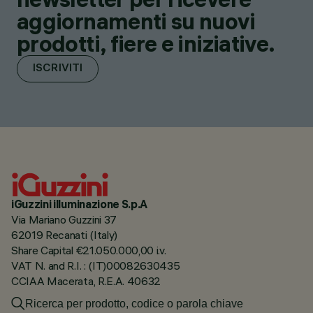
aggiornamenti su nuovi
prodotti, fiere e iniziative.
ISCRIVITI
iGuzzini illuminazione S.p.A
Via Mariano Guzzini 37
62019 Recanati (Italy)
Share Capital €21.050.000,00 i.v.
VAT N. and R.I. : (IT)00082630435
CCIAA Macerata, R.E.A. 40632