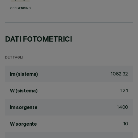
CCC PENDING
DATI FOTOMETRICI
DETTAGLI
1062.32
lm (sistema)
12.1
W (sistema)
1400
lm sorgente
10
W sorgente