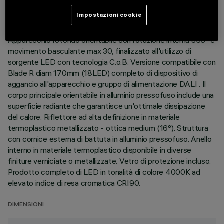
Impostazioni cookie
DESCRIZIONE
Apparecchio rotondo orientabile con rotazione interna 355° e
movimento basculante max 30, finalizzato all'utilizzo di
sorgente LED con tecnologia C.o.B. Versione compatibile con
Blade R diam 170mm (18LED) completo di dispositivo di
aggancio all'apparecchio e gruppo di alimentazione DALI . Il
corpo principale orientabile in alluminio pressofuso include una
superficie radiante che garantisce un'ottimale dissipazione
del calore. Riflettore ad alta definizione in materiale
termoplastico metallizzato - ottica medium (16°). Struttura
con cornice esterna di battuta in alluminio pressofuso. Anello
interno in materiale termoplastico disponibile in diverse
finiture verniciate o metallizzate. Vetro di protezione incluso.
Prodotto completo di LED in tonalità di colore 4000K ad
elevato indice di resa cromatica CRI90.
DIMENSIONI