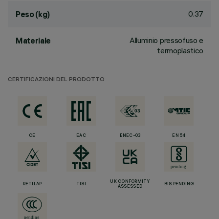
0.37
Peso (kg)
Alluminio pressofuso e
Materiale
termoplastico
CERTIFICAZIONI DEL PRODOTTO
CE
EAC
ENEC-03
EN 54
UK CONFORMITY
RETILAP
TISI
BIS PENDING
ASSESSED