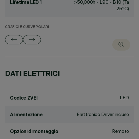
>50,000h - L90 - B10 (Ta
Lifetime LED 1
25°C)
GRAFICI E CURVE POLARI
DATI ELETTRICI
LED
Codice ZVEI
Elettronico Driver incluso
Alimentazione
Remoto
Opzioni di montaggio