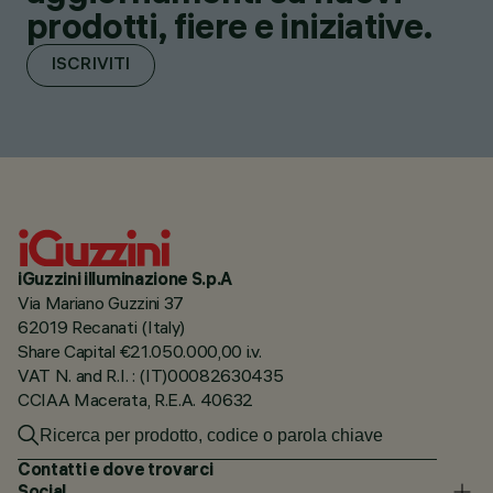
prodotti, fiere e iniziative.
ISCRIVITI
iGuzzini illuminazione S.p.A
Via Mariano Guzzini 37
62019 Recanati (Italy)
Share Capital €21.050.000,00 i.v.
VAT N. and R.I. : (IT)00082630435
CCIAA Macerata, R.E.A. 40632
Contatti e dove trovarci
Social