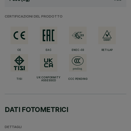
CERTIFICAZIONI DEL PRODOTTO
CE
EAC
ENEC-03
RETILAP
UK CONFORMITY
TISI
CCC PENDING
ASSESSED
DATI FOTOMETRICI
DETTAGLI