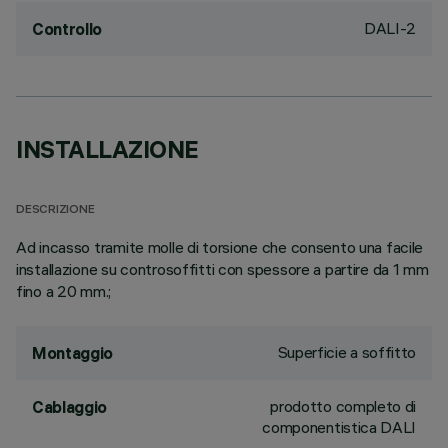
DALI-2
Controllo
INSTALLAZIONE
DESCRIZIONE
Ad incasso tramite molle di torsione che consento una facile
installazione su controsoffitti con spessore a partire da 1 mm
fino a 20 mm.;
Superficie a soffitto
Montaggio
prodotto completo di
Cablaggio
componentistica DALI