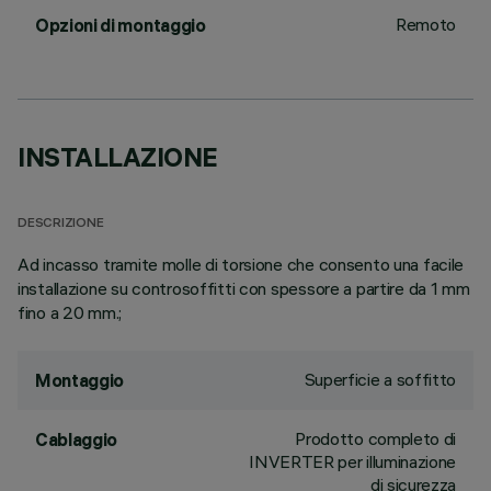
Remoto
Opzioni di montaggio
INSTALLAZIONE
DESCRIZIONE
Ad incasso tramite molle di torsione che consento una facile
installazione su controsoffitti con spessore a partire da 1 mm
fino a 20 mm.;
Superficie a soffitto
Montaggio
Prodotto completo di
Cablaggio
INVERTER per illuminazione
di sicurezza