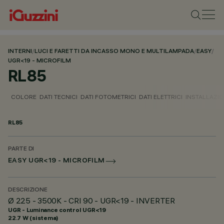
INTERNI
/
LUCI E FARETTI DA INCASSO MONO E MULTILAMPADA
/
EASY
/
UGR<19 - MICROFILM
RL85
COLORE
DATI TECNICI
DATI FOTOMETRICI
DATI ELETTRICI
INSTALLAZI
RL85
PARTE DI
EASY UGR<19 - MICROFILM
DESCRIZIONE
Ø 225 - 3500K - CRI 90 - UGR<19 - INVERTER
UGR - Luminance control UGR<19
22.7 W (sistema)