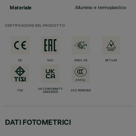
Alluminio e termoplastico
Materiale
CERTIFICAZIONI DEL PRODOTTO
CE
EAC
ENEC-03
RETILAP
UK CONFORMITY
TISI
CCC PENDING
ASSESSED
DATI FOTOMETRICI