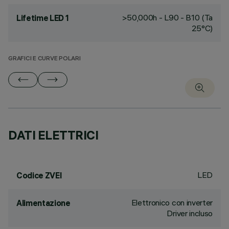
>50,000h - L90 - B10 (Ta
Lifetime LED 1
25°C)
GRAFICI E CURVE POLARI
DATI ELETTRICI
LED
Codice ZVEI
Elettronico con inverter
Alimentazione
Driver incluso