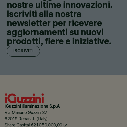
nostre ultime innovazioni.
Iscriviti alla nostra
newsletter per ricevere
aggiornamenti su nuovi
prodotti, fiere e iniziative.
ISCRIVITI
iGuzzini illuminazione S.p.A
Via Mariano Guzzini 37
62019 Recanati (Italy)
Share Capital €21.050.000,00 i.v.