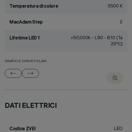
3500 K
Temperatura di colore
2
MacAdam Step
>50,000h - L90 - B10 (Ta
Lifetime LED 1
25°C)
GRAFICI E CURVE POLARI
DATI ELETTRICI
LED
Codice ZVEI