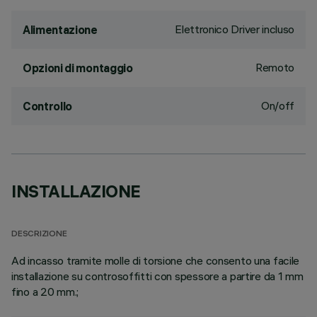
Elettronico Driver incluso
Alimentazione
Remoto
Opzioni di montaggio
On/off
Controllo
INSTALLAZIONE
DESCRIZIONE
Ad incasso tramite molle di torsione che consento una facile
installazione su controsoffitti con spessore a partire da 1 mm
fino a 20 mm.;