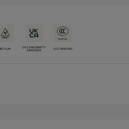
UK CONFORMITY
RETILAP
CCC PENDING
ASSESSED