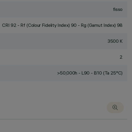
fisso
CRI
92
- Rf (Colour Fidelity Index) 90 - Rg (Gamut Index) 98
3500 K
2
>50,000h - L90 - B10 (Ta 25°C)