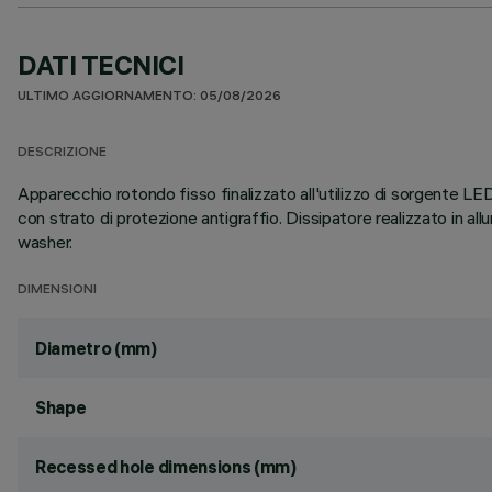
DATI TECNICI
ULTIMO AGGIORNAMENTO: 05/08/2026
DESCRIZIONE
Apparecchio rotondo fisso finalizzato all'utilizzo di sorgente LE
con strato di protezione antigraffio. Dissipatore realizzato in a
washer.
DIMENSIONI
Diametro (mm)
Shape
Recessed hole dimensions (mm)