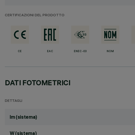
CERTIFICAZIONI DEL PRODOTTO
CE
EAC
ENEC-03
NOM
DATI FOTOMETRICI
DETTAGLI
lm (sistema)
W (sistema)