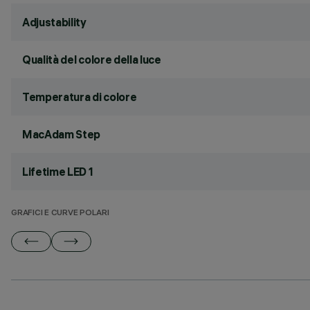
Adjustability
Qualità del colore della luce
Temperatura di colore
MacAdam Step
Lifetime LED 1
GRAFICI E CURVE POLARI