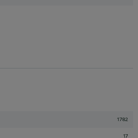
1782
17