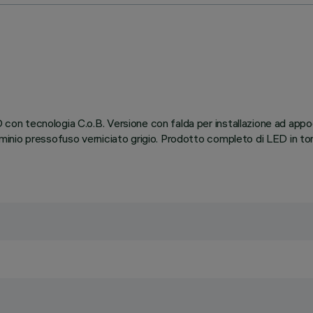
D con tecnologia C.o.B. Versione con falda per installazione ad appo
lluminio pressofuso verniciato grigio. Prodotto completo di LED in t