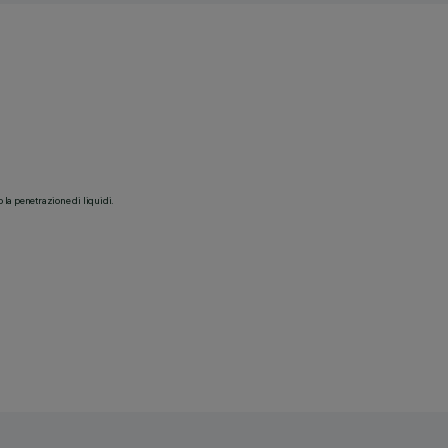
o la penetrazione di liquidi.