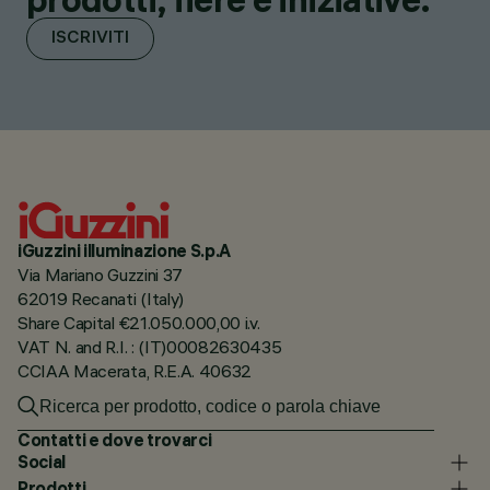
ISCRIVITI
iGuzzini illuminazione S.p.A
Via Mariano Guzzini 37
62019 Recanati (Italy)
Share Capital €21.050.000,00 i.v.
VAT N. and R.I. : (IT)00082630435
CCIAA Macerata, R.E.A. 40632
Contatti e dove trovarci
Social
Prodotti