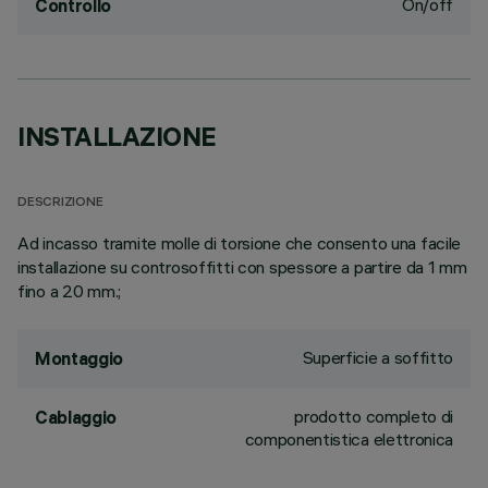
On/off
Controllo
INSTALLAZIONE
DESCRIZIONE
Ad incasso tramite molle di torsione che consento una facile
installazione su controsoffitti con spessore a partire da 1 mm
fino a 20 mm.;
Superficie a soffitto
Montaggio
prodotto completo di
Cablaggio
componentistica elettronica