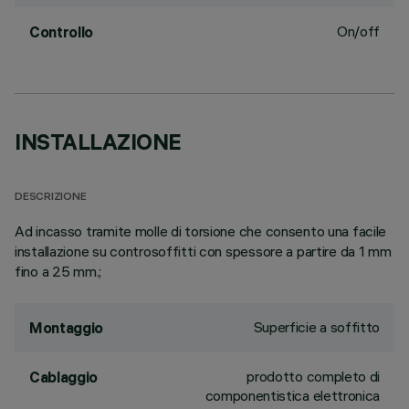
On/off
Controllo
INSTALLAZIONE
DESCRIZIONE
Ad incasso tramite molle di torsione che consento una facile
installazione su controsoffitti con spessore a partire da 1 mm
fino a 25 mm.;
Superficie a soffitto
Montaggio
prodotto completo di
Cablaggio
componentistica elettronica