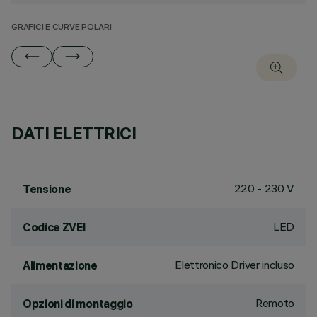
GRAFICI E CURVE POLARI
DATI ELETTRICI
220 - 230 V
Tensione
LED
Codice ZVEI
Elettronico Driver incluso
Alimentazione
Remoto
Opzioni di montaggio