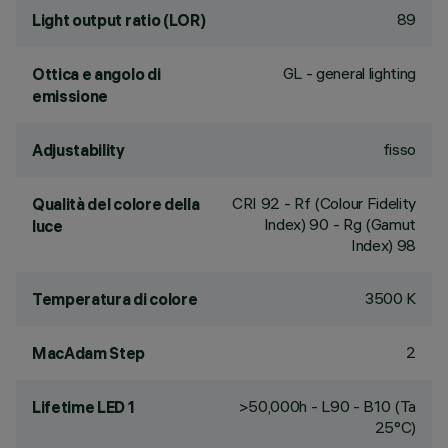
89
Light output ratio (LOR)
GL - general lighting
Ottica e angolo di
emissione
fisso
Adjustability
CRI
92
- Rf (Colour Fidelity
Qualità del colore della
Index) 90 - Rg (Gamut
luce
Index) 98
3500 K
Temperatura di colore
2
MacAdam Step
>50,000h - L90 - B10 (Ta
Lifetime LED 1
25°C)