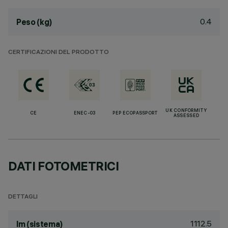
0.4
Peso (kg)
CERTIFICAZIONI DEL PRODOTTO
UK CONFORMITY
CE
ENEC-03
PEP ECOPASSPORT
ASSESSED
DATI FOTOMETRICI
DETTAGLI
1112.5
lm (sistema)