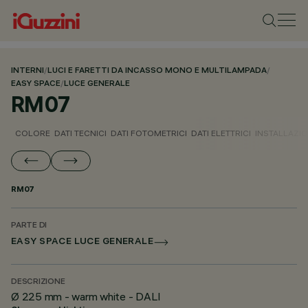
INTERNI
/
LUCI E FARETTI DA INCASSO MONO E MULTILAMPADA
/
EASY SPACE
/
LUCE GENERALE
RM07
COLORE
DATI TECNICI
DATI FOTOMETRICI
DATI ELETTRICI
INSTALLAZI
RM07
PARTE DI
EASY SPACE LUCE GENERALE
DESCRIZIONE
Ø 225 mm - warm white - DALI