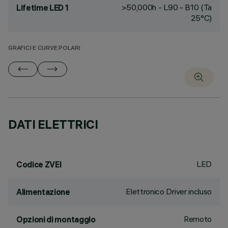
>50,000h - L90 - B10 (Ta
Lifetime LED 1
25°C)
GRAFICI E CURVE POLARI
DATI ELETTRICI
LED
Codice ZVEI
Elettronico Driver incluso
Alimentazione
Remoto
Opzioni di montaggio