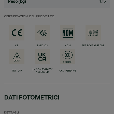
1.15
Peso (kg)
CERTIFICAZIONI DEL PRODOTTO
CE
ENEC-03
NOM
PEP ECOPASSPORT
UK CONFORMITY
RETILAP
CCC PENDING
ASSESSED
DATI FOTOMETRICI
DETTAGLI