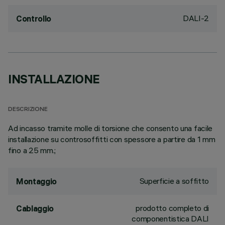
DALI-2
Controllo
INSTALLAZIONE
DESCRIZIONE
Ad incasso tramite molle di torsione che consento una facile
installazione su controsoffitti con spessore a partire da 1 mm
fino a 25 mm.;
Superficie a soffitto
Montaggio
prodotto completo di
Cablaggio
componentistica DALI