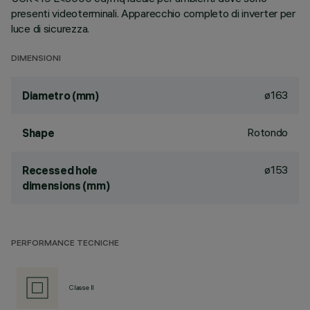
presenti videoterminali. Apparecchio completo di inverter per
luce di sicurezza.
DIMENSIONI
ø163
Diametro (mm)
Rotondo
Shape
ø153
Recessed hole
dimensions (mm)
PERFORMANCE TECNICHE
Classe II