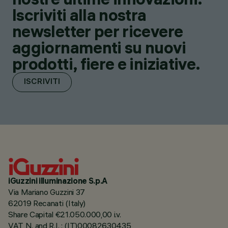
Iscriviti alla nostra
newsletter per ricevere
aggiornamenti su nuovi
prodotti, fiere e iniziative.
ISCRIVITI
iGuzzini illuminazione S.p.A
Via Mariano Guzzini 37
62019 Recanati (Italy)
Share Capital €21.050.000,00 i.v.
VAT N. and R.I. : (IT)00082630435