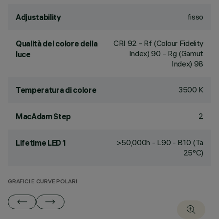
fisso
Adjustability
CRI
92
- Rf (Colour Fidelity
Qualità del colore della
Index) 90 - Rg (Gamut
luce
Index) 98
3500 K
Temperatura di colore
2
MacAdam Step
>50,000h - L90 - B10 (Ta
Lifetime LED 1
25°C)
GRAFICI E CURVE POLARI