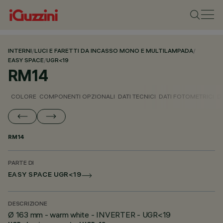
INTERNI
/
LUCI E FARETTI DA INCASSO MONO E MULTILAMPADA
/
EASY SPACE
/
UGR<19
RM14
COLORE
COMPONENTI OPZIONALI
DATI TECNICI
DATI FOTOMETRICI
D
RM14
PARTE DI
EASY SPACE UGR<19
DESCRIZIONE
Ø 163 mm - warm white - INVERTER - UGR<19