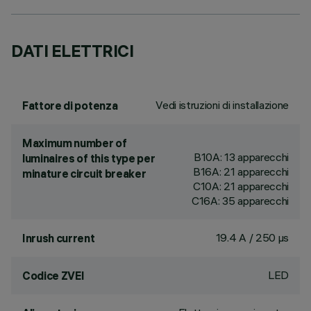
DATI ELETTRICI
Vedi istruzioni di installazione
Fattore di potenza
Maximum number of
B10A: 13 apparecchi
luminaires of this type per
B16A: 21 apparecchi
minature circuit breaker
C10A: 21 apparecchi
C16A: 35 apparecchi
19.4 A / 250 µs
Inrush current
LED
Codice ZVEI