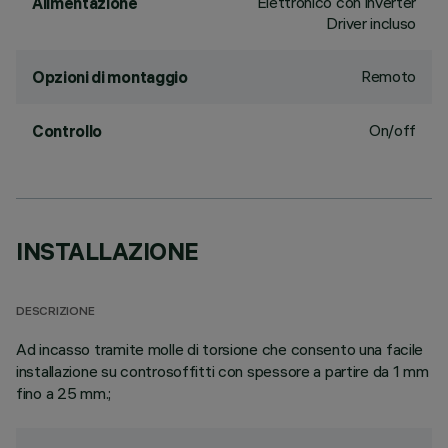
Elettronico con inverter
Alimentazione
Driver incluso
Remoto
Opzioni di montaggio
On/off
Controllo
INSTALLAZIONE
DESCRIZIONE
Ad incasso tramite molle di torsione che consento una facile
installazione su controsoffitti con spessore a partire da 1 mm
fino a 25 mm.;