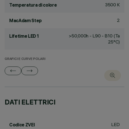
3500 K
Temperatura di colore
2
MacAdam Step
>50,000h - L90 - B10 (Ta
Lifetime LED 1
25°C)
GRAFICI E CURVE POLARI
DATI ELETTRICI
LED
Codice ZVEI