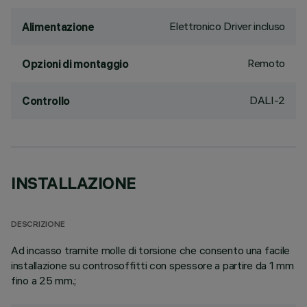
Elettronico Driver incluso
Alimentazione
Remoto
Opzioni di montaggio
DALI-2
Controllo
INSTALLAZIONE
DESCRIZIONE
Ad incasso tramite molle di torsione che consento una facile
installazione su controsoffitti con spessore a partire da 1 mm
fino a 25 mm.;