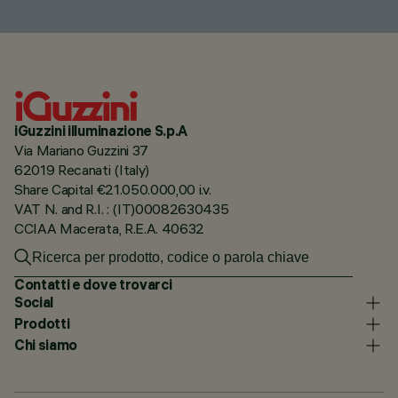
iGuzzini illuminazione S.p.A
Via Mariano Guzzini 37
62019 Recanati (Italy)
Share Capital €21.050.000,00 i.v.
VAT N. and R.I. : (IT)00082630435
CCIAA Macerata, R.E.A. 40632
Contatti e dove trovarci
Social
Prodotti
Chi siamo