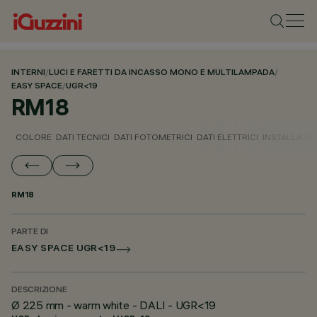
INTERNI
/
LUCI E FARETTI DA INCASSO MONO E MULTILAMPADA
/
EASY SPACE
/
UGR<19
RM18
COLORE
DATI TECNICI
DATI FOTOMETRICI
DATI ELETTRICI
INSTALLAZI
RM18
PARTE DI
EASY SPACE UGR<19
DESCRIZIONE
Ø 225 mm - warm white - DALI - UGR<19