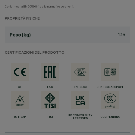
Conforme alla EN60598-1 e alle normative pertinenti.
PROPRIETÀ FISICHE
1.15
Peso (kg)
CERTIFICAZIONI DEL PRODOTTO
CE
EAC
ENEC-03
PEP ECOPASSPORT
UK CONFORMITY
RETILAP
TISI
CCC PENDING
ASSESSED