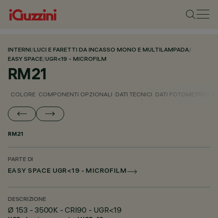
INTERNI
/
LUCI E FARETTI DA INCASSO MONO E MULTILAMPADA
/
EASY SPACE
/
UGR<19 - MICROFILM
RM21
COLORE
COMPONENTI OPZIONALI
DATI TECNICI
DATI FOTOMETRICI
D
RM21
PARTE DI
EASY SPACE UGR<19 - MICROFILM
DESCRIZIONE
Ø 153 - 3500K - CRI90 - UGR<19