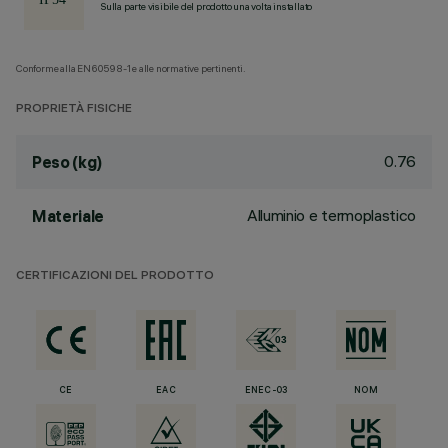
Sulla parte visibile del prodotto una volta installato
Conforme alla EN60598-1 e alle normative pertinenti.
PROPRIETÀ FISICHE
0.76
Peso (kg)
Alluminio e termoplastico
Materiale
CERTIFICAZIONI DEL PRODOTTO
CE
EAC
ENEC-03
NOM