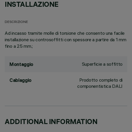
INSTALLAZIONE
DESCRIZIONE
Ad incasso tramite molle di torsione che consento una facile
installazione su controsoffitti con spessore a partire da 1 mm
fino a 25 mm.;
Superficie a soffitto
Montaggio
Prodotto completo di
Cablaggio
componentistica DALI
ADDITIONAL INFORMATION