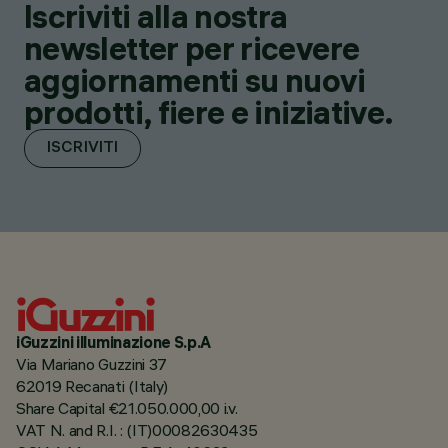
Iscriviti alla nostra
newsletter per ricevere
aggiornamenti su nuovi
prodotti, fiere e iniziative.
ISCRIVITI
iGuzzini illuminazione S.p.A
Via Mariano Guzzini 37
62019 Recanati (Italy)
Share Capital €21.050.000,00 i.v.
VAT N. and R.I. : (IT)00082630435