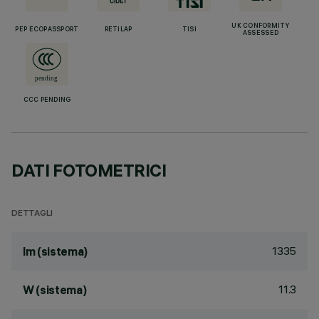
UK CONFORMITY
PEP ECOPASSPORT
RETILAP
TISI
ASSESSED
CCC PENDING
DATI FOTOMETRICI
DETTAGLI
1335
lm (sistema)
11.3
W (sistema)