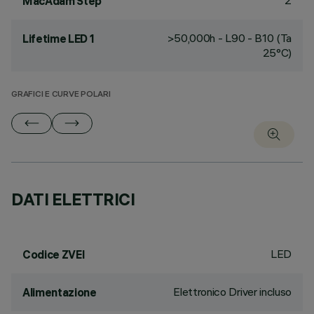
2
MacAdam Step
>50,000h - L90 - B10 (Ta
Lifetime LED 1
25°C)
GRAFICI E CURVE POLARI
DATI ELETTRICI
LED
Codice ZVEI
Elettronico Driver incluso
Alimentazione