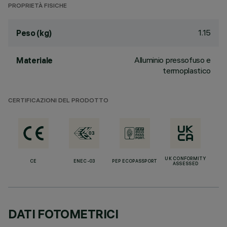
PROPRIETÀ FISICHE
1.15
Peso (kg)
Alluminio pressofuso e
Materiale
termoplastico
CERTIFICAZIONI DEL PRODOTTO
UK CONFORMITY
CE
ENEC-03
PEP ECOPASSPORT
ASSESSED
DATI FOTOMETRICI