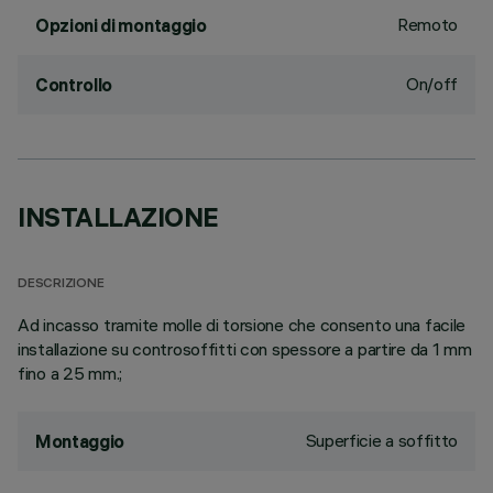
Remoto
Opzioni di montaggio
On/off
Controllo
INSTALLAZIONE
DESCRIZIONE
Ad incasso tramite molle di torsione che consento una facile
installazione su controsoffitti con spessore a partire da 1 mm
fino a 25 mm.;
Superficie a soffitto
Montaggio