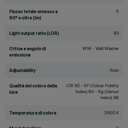
0
Flusso totale emesso a
90° o oltre (lm)
83
Light output ratio (LOR)
WW - Wall Washer
Ottica e angolo di
emissione
fisso
Adjustability
CRI
92
- Rf (Colour Fidelity
Qualità del colore della
Index) 90 - Rg (Gamut
luce
Index) 98
3500 K
Temperatura di colore