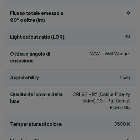
0
Flusso totale emesso a
90° o oltre (lm)
83
Light output ratio (LOR)
WW - Wall Washer
Ottica e angolo di
emissione
fisso
Adjustability
CRI
92
- Rf (Colour Fidelity
Qualità del colore della
Index) 90 - Rg (Gamut
luce
Index) 98
3500 K
Temperatura di colore