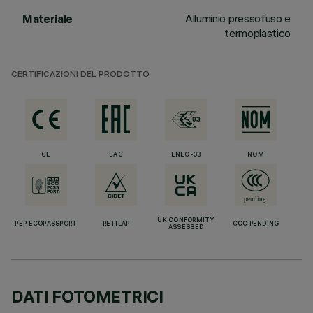
Alluminio pressofuso e
Materiale
termoplastico
CERTIFICAZIONI DEL PRODOTTO
CE
EAC
ENEC-03
NOM
UK CONFORMITY
PEP ECOPASSPORT
RETILAP
CCC PENDING
ASSESSED
DATI FOTOMETRICI