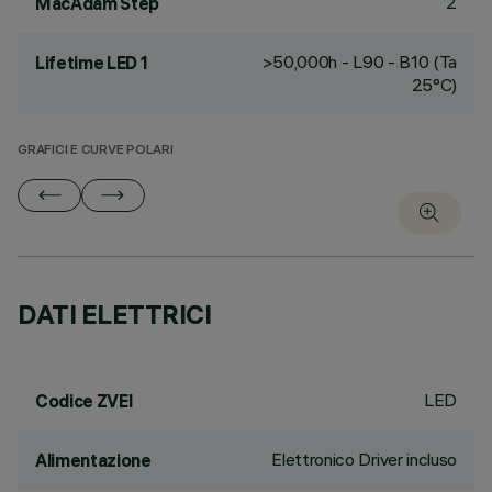
2
MacAdam Step
>50,000h - L90 - B10 (Ta
Lifetime LED 1
25°C)
GRAFICI E CURVE POLARI
DATI ELETTRICI
LED
Codice ZVEI
Elettronico Driver incluso
Alimentazione