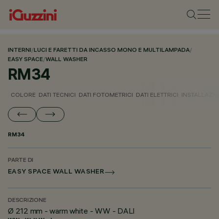
INTERNI
/
LUCI E FARETTI DA INCASSO MONO E MULTILAMPADA
/
EASY SPACE
/
WALL WASHER
RM34
COLORE
DATI TECNICI
DATI FOTOMETRICI
DATI ELETTRICI
INSTALLAZI
RM34
PARTE DI
EASY SPACE WALL WASHER
DESCRIZIONE
Ø 212 mm - warm white - WW - DALI