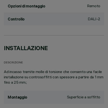
Remoto
Opzioni di montaggio
DALI-2
Controllo
INSTALLAZIONE
DESCRIZIONE
Ad incasso tramite molle di torsione che consento una facile
installazione su controsoffitti con spessore a partire da 1 mm
fino a 25 mm.;
Superficie a soffitto
Montaggio