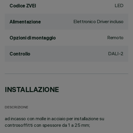
LED
Codice ZVEI
Elettronico Driver incluso
Alimentazione
Remoto
Opzioni di montaggio
DALI-2
Controllo
INSTALLAZIONE
DESCRIZIONE
ad incasso con molle in acciaio per installazione su
controsoffitti con spessore da 1 a 25 mm;