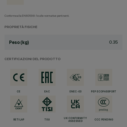
Conforme alla EN60598-1 e alle normative pertinenti.
PROPRIETÀ FISICHE
0.35
Peso (kg)
CERTIFICAZIONI DEL PRODOTTO
CE
EAC
ENEC-03
PEP ECOPASSPORT
UK CONFORMITY
RETILAP
TISI
CCC PENDING
ASSESSED