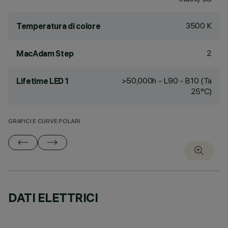
3500 K
Temperatura di colore
2
MacAdam Step
>50,000h - L90 - B10 (Ta
Lifetime LED 1
25°C)
GRAFICI E CURVE POLARI
DATI ELETTRICI