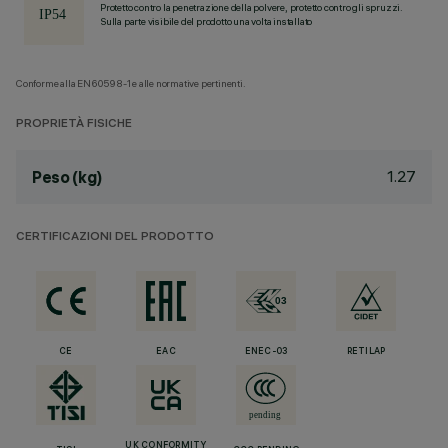
Protetto contro la penetrazione della polvere, protetto contro gli spruzzi.
Sulla parte visibile del prodotto una volta installato
Conforme alla EN60598-1 e alle normative pertinenti.
PROPRIETÀ FISICHE
1.27
Peso (kg)
CERTIFICAZIONI DEL PRODOTTO
CE
EAC
ENEC-03
RETILAP
UK CONFORMITY