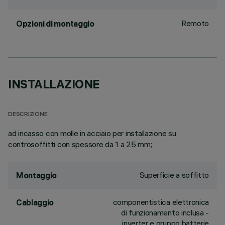
Remoto
Opzioni di montaggio
INSTALLAZIONE
DESCRIZIONE
ad incasso con molle in acciaio per installazione su
controsoffitti con spessore da 1 a 25 mm;
Superficie a soffitto
Montaggio
componentistica elettronica
Cablaggio
di funzionamento inclusa -
inverter e gruppo batterie