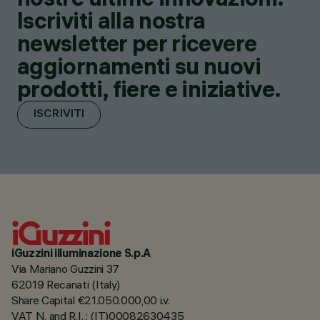
Iscriviti alla nostra
newsletter per ricevere
aggiornamenti su nuovi
prodotti, fiere e iniziative.
ISCRIVITI
iGuzzini illuminazione S.p.A
Via Mariano Guzzini 37
62019 Recanati (Italy)
Share Capital €21.050.000,00 i.v.
VAT N. and R.I. : (IT)00082630435