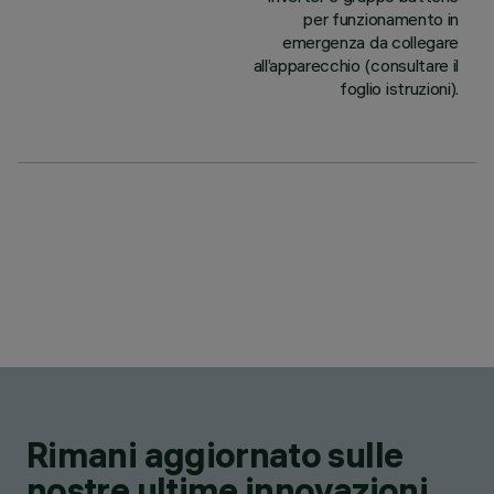
per funzionamento in
emergenza da collegare
all’apparecchio (consultare il
foglio istruzioni).
Rimani aggiornato sulle
nostre ultime innovazioni.