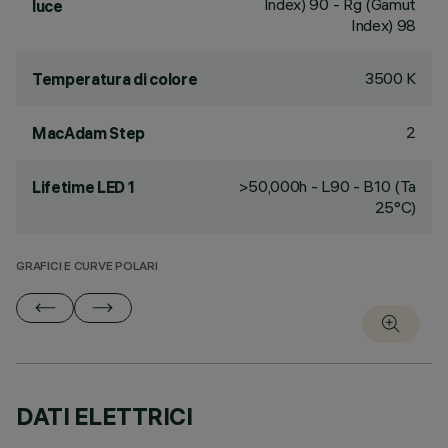
Index) 90 - Rg (Gamut
luce
Index) 98
3500 K
Temperatura di colore
2
MacAdam Step
>50,000h - L90 - B10 (Ta
Lifetime LED 1
25°C)
GRAFICI E CURVE POLARI
DATI ELETTRICI