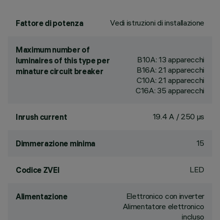
Vedi istruzioni di installazione
Fattore di potenza
Maximum number of
B10A: 13 apparecchi
luminaires of this type per
B16A: 21 apparecchi
minature circuit breaker
C10A: 21 apparecchi
C16A: 35 apparecchi
19.4 A / 250 µs
Inrush current
15
Dimmerazione minima
LED
Codice ZVEI
Elettronico con inverter
Alimentazione
Alimentatore elettronico
incluso