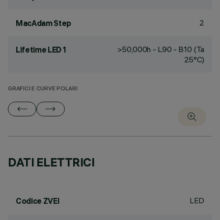
2
MacAdam Step
>50,000h - L90 - B10 (Ta
Lifetime LED 1
25°C)
GRAFICI E CURVE POLARI
DATI ELETTRICI
LED
Codice ZVEI