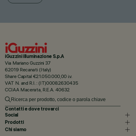
iGuzzini illuminazione S.p.A
Via Mariano Guzzini 37
62019 Recanati (Italy)
Share Capital €21.050.000,00 i.v.
VAT N. and R.I. : (IT)00082630435
CCIAA Macerata, R.E.A. 40632
Contatti e dove trovarci
Social
Prodotti
Chi siamo