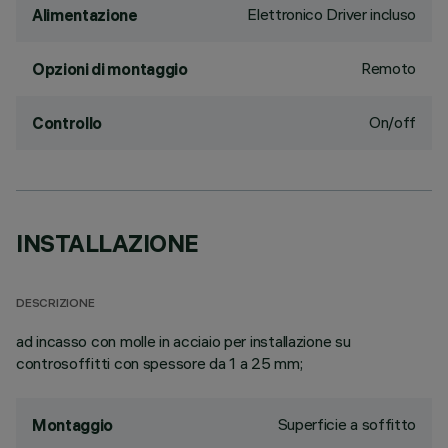
Elettronico Driver incluso
Alimentazione
Remoto
Opzioni di montaggio
On/off
Controllo
INSTALLAZIONE
DESCRIZIONE
ad incasso con molle in acciaio per installazione su
controsoffitti con spessore da 1 a 25 mm;
Superficie a soffitto
Montaggio