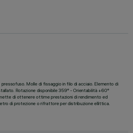
 pressofuso. Molle di fissaggio in filo di acciaio. Elemento di
tallato. Rotazione disponibile 359° - Orientabilità +60°
ermette di ottenere ottime prestazioni di rendimento ed
tro di protezione o rifrattore per distribuzione ellittica.