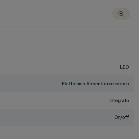
LED
Elettronico Alimentatore incluso
Integrato
On/off