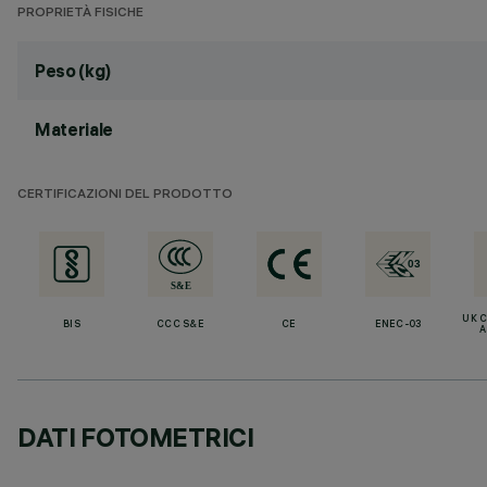
PROPRIETÀ FISICHE
Peso (kg)
Materiale
CERTIFICAZIONI DEL PRODOTTO
UK 
BIS
CCC S&E
CE
ENEC-03
A
DATI FOTOMETRICI