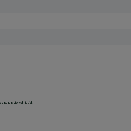
o la penetrazione di liquidi.