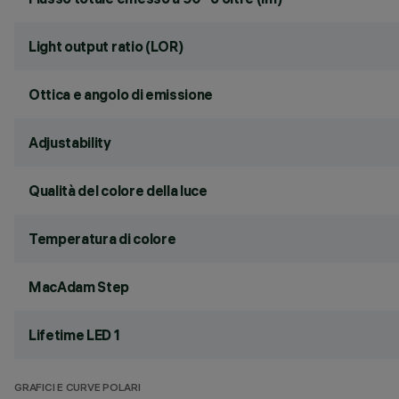
Light output ratio (LOR)
Ottica e angolo di emissione
Adjustability
Qualità del colore della luce
Temperatura di colore
MacAdam Step
Lifetime LED 1
GRAFICI E CURVE POLARI