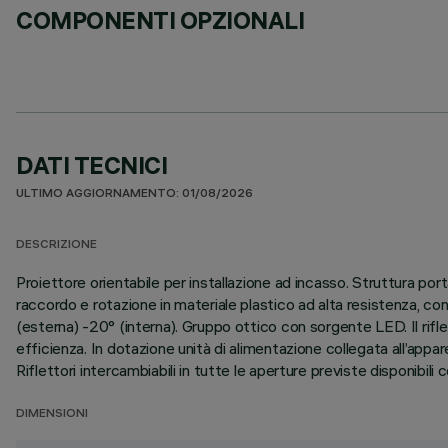
COMPONENTI OPZIONALI
DATI TECNICI
ULTIMO AGGIORNAMENTO: 01/08/2026
DESCRIZIONE
Proiettore orientabile per installazione ad incasso. Struttura port
raccordo e rotazione in materiale plastico ad alta resistenza, co
(esterna) -20° (interna). Gruppo ottico con sorgente LED. Il rifl
efficienza. In dotazione unità di alimentazione collegata all’appare
Riflettori intercambiabili in tutte le aperture previste disponibili
DIMENSIONI