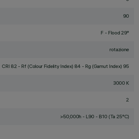
90
F - Flood 29°
rotazione
CRI
82
- Rf (Colour Fidelity Index) 84 - Rg (Gamut Index) 95
3000 K
2
>50,000h - L90 - B10 (Ta 25°C)