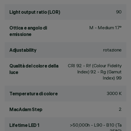
90
Light output ratio (LOR)
M - Medium 17°
Ottica e angolo di
emissione
rotazione
Adjustability
CRI
92
- Rf (Colour Fidelity
Qualità del colore della
Index) 92 - Rg (Gamut
luce
Index) 99
3000 K
Temperatura di colore
2
MacAdam Step
>50,000h - L90 - B10 (Ta
Lifetime LED 1