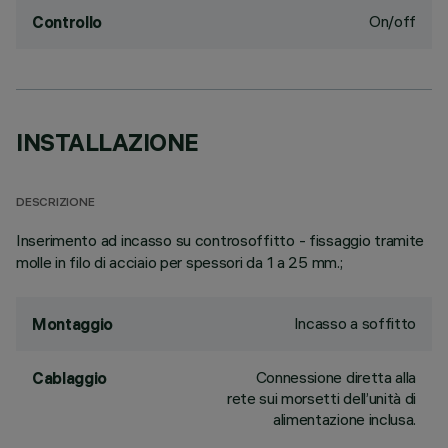
On/off
Controllo
INSTALLAZIONE
DESCRIZIONE
Inserimento ad incasso su controsoffitto - fissaggio tramite
molle in filo di acciaio per spessori da 1 a 25 mm.;
Incasso a soffitto
Montaggio
Connessione diretta alla
Cablaggio
rete sui morsetti dell’unità di
alimentazione inclusa.