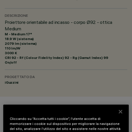
DESCRIZIONE
Proiettore orientabile ad incasso - corpo Ø92 - ottica
Medium
M - Medium 17°
18.9 W (sistema)
2079 lm (sistema)
110 lm/W
3000 K
CRI
92
- Rf (Colour Fidelity Index) 92 - Rg (Gamut Index) 99
On/off
PROGETTATO DA
iGuzzini
COLORE
Cliccando su “Accetta tutti i cookie”, l'utente accetta di
memorizzare i cookie sul dispositivo per migliorare la navigazione
del sito, analizzare l'utilizzo del sito e assistere nelle nostre attività