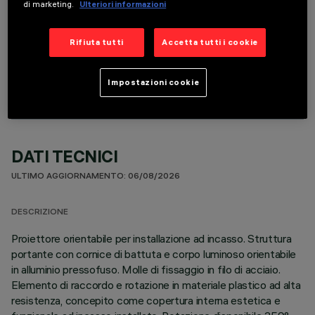
di marketing.
Ulteriori informazioni
Rifiuta tutti
Accetta tutti i cookie
COMPONENTI OPZIONALI
Impostazioni cookie
DATI TECNICI
ULTIMO AGGIORNAMENTO: 06/08/2026
DESCRIZIONE
Proiettore orientabile per installazione ad incasso. Struttura
portante con cornice di battuta e corpo luminoso orientabile
in alluminio pressofuso. Molle di fissaggio in filo di acciaio.
Elemento di raccordo e rotazione in materiale plastico ad alta
resistenza, concepito come copertura interna estetica e