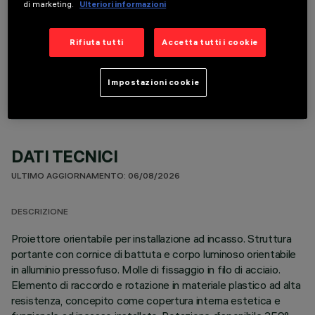
di marketing.
Ulteriori informazioni
Rifiuta tutti
Accetta tutti i cookie
COMPONENTI OPZIONALI
Impostazioni cookie
DATI TECNICI
ULTIMO AGGIORNAMENTO: 06/08/2026
DESCRIZIONE
Proiettore orientabile per installazione ad incasso. Struttura
portante con cornice di battuta e corpo luminoso orientabile
in alluminio pressofuso. Molle di fissaggio in filo di acciaio.
Elemento di raccordo e rotazione in materiale plastico ad alta
resistenza, concepito come copertura interna estetica e