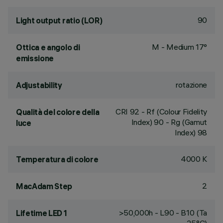
90
Light output ratio (LOR)
M - Medium 17°
Ottica e angolo di
emissione
rotazione
Adjustability
CRI
92
- Rf (Colour Fidelity
Qualità del colore della
Index) 90 - Rg (Gamut
luce
Index) 98
4000 K
Temperatura di colore
2
MacAdam Step
>50,000h - L90 - B10 (Ta
Lifetime LED 1