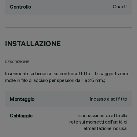
On/off
Controllo
INSTALLAZIONE
DESCRIZIONE
Inserimento ad incasso su controsoffitto - fissaggio tramite
molle in filo di acciaio per spessori da 1 a 25 mm.;
Incasso a soffitto
Montaggio
Connessione diretta alla
Cablaggio
rete sui morsetti dell’unità di
alimentazione inclusa.