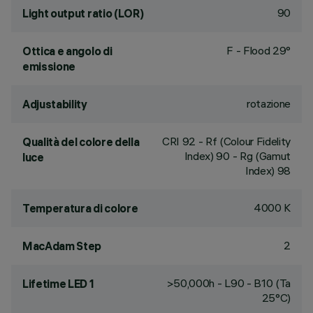
90
Light output ratio (LOR)
F - Flood 29°
Ottica e angolo di
emissione
rotazione
Adjustability
CRI
92
- Rf (Colour Fidelity
Qualità del colore della
Index) 90 - Rg (Gamut
luce
Index) 98
4000 K
Temperatura di colore
2
MacAdam Step
>50,000h - L90 - B10 (Ta
Lifetime LED 1
25°C)