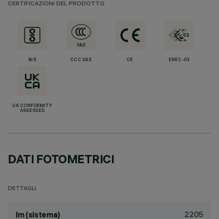
CERTIFICAZIONI DEL PRODOTTO
BIS
CCC S&E
CE
ENEC-03
UK CONFORMITY
ASSESSED
DATI FOTOMETRICI
DETTAGLI
2205
lm (sistema)