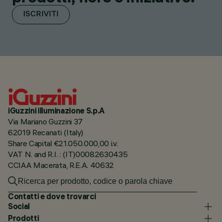
ISCRIVITI
iGuzzini illuminazione S.p.A
Via Mariano Guzzini 37
62019 Recanati (Italy)
Share Capital €21.050.000,00 i.v.
VAT N. and R.I. : (IT)00082630435
CCIAA Macerata, R.E.A. 40632
Contatti e dove trovarci
Social
Prodotti