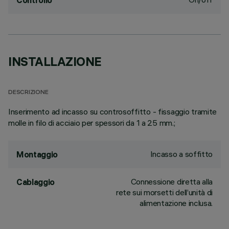
Controllo
INSTALLAZIONE
DESCRIZIONE
Inserimento ad incasso su controsoffitto - fissaggio tramite
molle in filo di acciaio per spessori da 1 a 25 mm.;
Incasso a soffitto
Montaggio
Connessione diretta alla
Cablaggio
rete sui morsetti dell’unità di
alimentazione inclusa.