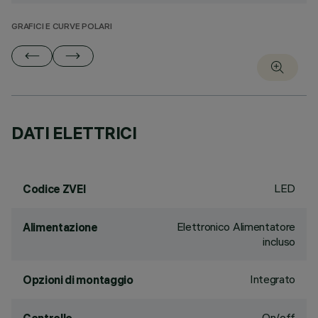
GRAFICI E CURVE POLARI
DATI ELETTRICI
LED
Codice ZVEI
Elettronico Alimentatore
Alimentazione
incluso
Integrato
Opzioni di montaggio
On/off