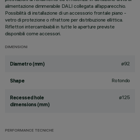
alimentazione dimmerabile DALI collegata all’apparecchio.
Possibilità di installazione di un accessorio frontale piano -
vetro di protezione o rifrattore per distribuzione ellittica.
Riflettori intercambiabili in tutte le aperture previste
disponibili come accessori.
DIMENSIONI
ø92
Diametro (mm)
Rotondo
Shape
ø125
Recessed hole
dimensions (mm)
PERFORMANCE TECNICHE