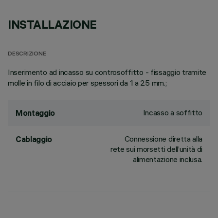
INSTALLAZIONE
DESCRIZIONE
Inserimento ad incasso su controsoffitto - fissaggio tramite
molle in filo di acciaio per spessori da 1 a 25 mm.;
Incasso a soffitto
Montaggio
Connessione diretta alla
Cablaggio
rete sui morsetti dell’unità di
alimentazione inclusa.