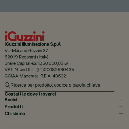
iGuzzini illuminazione S.p.A
Via Mariano Guzzini 37
62019 Recanati (Italy)
Share Capital €21.050.000,00 i.v.
VAT N. and R.I. : (IT)00082630435
CCIAA Macerata, R.E.A. 40632
Contatti e dove trovarci
Social
Prodotti
Chi siamo