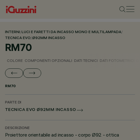
INTERNI
/
LUCI E FARETTI DA INCASSO MONO E MULTILAMPADA
/
TECNICA EVO
/
Ø92MM INCASSO
RM70
COLORE
COMPONENTI OPZIONALI
DATI TECNICI
DATI FOTOMETRICI
D
RM70
PARTE DI
TECNICA EVO Ø92MM INCASSO
DESCRIZIONE
Proiettore orientabile ad incasso - corpo Ø92 - ottica