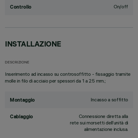
On/off
Controllo
INSTALLAZIONE
DESCRIZIONE
Inserimento ad incasso su controsoffitto - fissaggio tramite
molle in filo di acciaio per spessori da 1 a 25 mm.;
Incasso a soffitto
Montaggio
Connessione diretta alla
Cablaggio
rete sui morsetti dell’unità di
alimentazione inclusa.