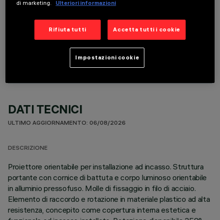
di marketing.
Ulteriori informazioni
Rifiuta tutti
Accetta tutti i cookie
COMPONENTI OPZIONALI
Impostazioni cookie
DATI TECNICI
ULTIMO AGGIORNAMENTO: 06/08/2026
DESCRIZIONE
Proiettore orientabile per installazione ad incasso. Struttura
portante con cornice di battuta e corpo luminoso orientabile
in alluminio pressofuso. Molle di fissaggio in filo di acciaio.
Elemento di raccordo e rotazione in materiale plastico ad alta
resistenza, concepito come copertura interna estetica e