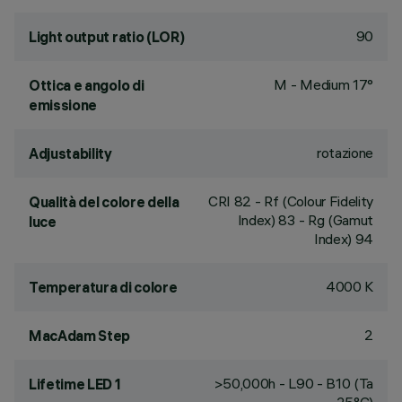
90
Light output ratio (LOR)
M - Medium 17°
Ottica e angolo di
emissione
rotazione
Adjustability
CRI
82
- Rf (Colour Fidelity
Qualità del colore della
Index) 83 - Rg (Gamut
luce
Index) 94
4000 K
Temperatura di colore
2
MacAdam Step
>50,000h - L90 - B10 (Ta
Lifetime LED 1